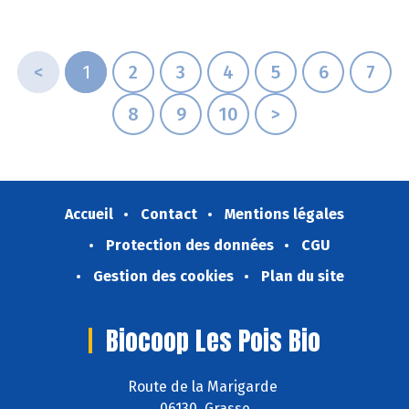
<
1
2
3
4
5
6
7
8
9
10
>
Accueil
Contact
Mentions légales
Protection des données
CGU
Gestion des cookies
Plan du site
Biocoop Les Pois Bio
Route de la Marigarde
06130 Grasse