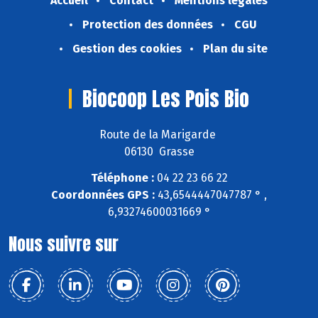
Accueil
Contact
Mentions légales
Protection des données
CGU
Gestion des cookies
Plan du site
Biocoop Les Pois Bio
Route de la Marigarde
06130 Grasse
Téléphone :
04 22 23 66 22
Coordonnées GPS :
43,6544447047787 ° ,
6,93274600031669 °
Nous suivre sur