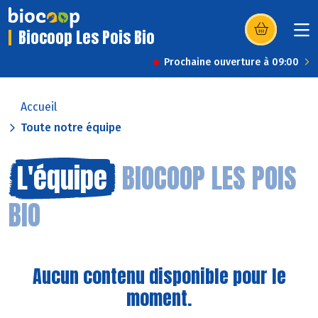
Biocoop Les Pois Bio
(s’ouvre dans u
Prochaine ouverture à 09:00
Accueil
Toute notre équipe
L'équipe
BIOCOOP LES POIS
BIO
Aucun contenu disponible pour le
moment.