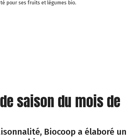
té pour ses fruits et légumes bio.
 de saison du mois de
isonnalité, Biocoop a élaboré un