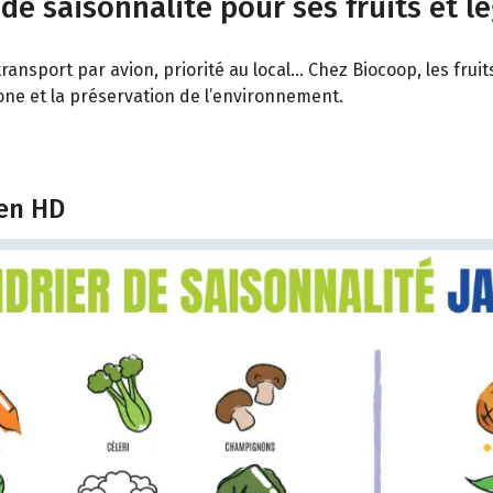
 de saisonnalité pour ses fruits et l
ransport par avion, priorité au local… Chez Biocoop, les fru
bone et la préservation de l’environnement.
 en HD