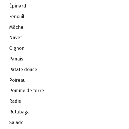
Épinard
Fenouil
Mâche
Navet
Oignon
Panais
Patate douce
Poireau
Pomme de terre
Radis
Rutabaga
Salade