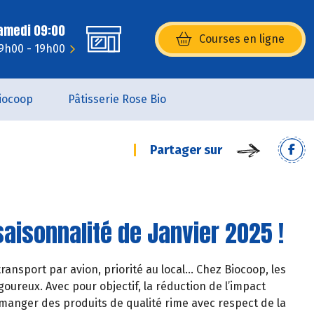
Samedi 09:00
Courses en ligne
(s’ouvre dans une nouvelle fenêtr
 9h00 - 19h00
iocoop
Pâtisserie Rose Bio
Partager sur
aisonnalité de Janvier 2025 !
ransport par avion, priorité au local… Chez Biocoop, les
oureux. Avec pour objectif, la réduction de l’impact
manger des produits de qualité rime avec respect de la