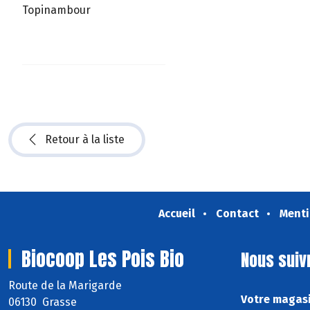
Topinambour
Retour à la liste
Accueil
Contact
Menti
Biocoop Les Pois Bio
Nous suiv
Route de la Marigarde
Votre magasi
06130 Grasse