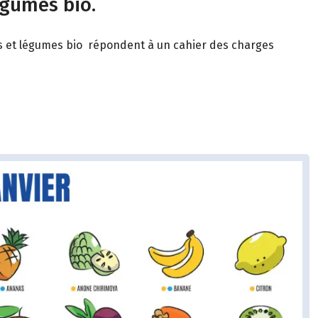
égumes bio.
its et légumes bio répondent à un cahier des charges