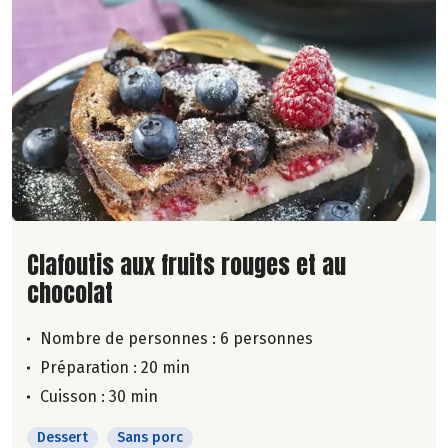
Lire la suite de la recette
Clafoutis aux fruits rouges et au
chocolat
Nombre de personnes :
6 personnes
Préparation : 20 min
Cuisson : 30 min
Dessert
Sans porc