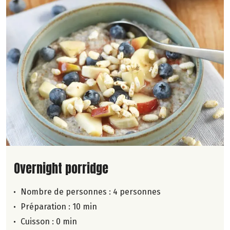
Lire la suite de la recette
Overnight porridge
Nombre de personnes :
4 personnes
Préparation : 10 min
Cuisson : 0 min