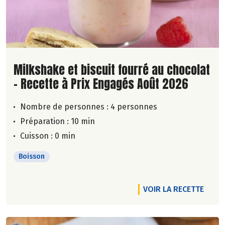
Lire la suite de la recette
Milkshake et biscuit fourré au chocolat
- Recette à Prix Engagés Août 2026
Nombre de personnes :
4 personnes
Préparation : 10 min
Cuisson : 0 min
Boisson
VOIR LA RECETTE