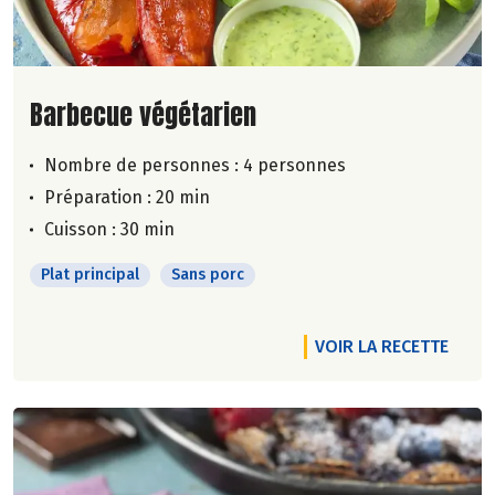
Lire la suite de la recette
Barbecue végétarien
Nombre de personnes :
4 personnes
Préparation : 20 min
Cuisson : 30 min
Plat principal
Sans porc
VOIR LA RECETTE