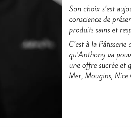
Son choix s’est aujou
conscience de préser
produits sains et re
C’est à la Pâtisseri
qu’Anthony va pouvo
une offre sucrée et
Mer, Mougins, Nice G