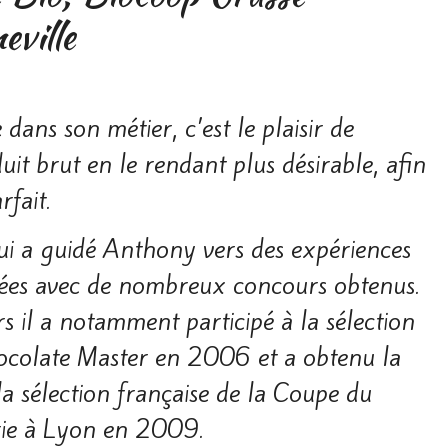
ville
ans son métier, c’est le plaisir de
it brut en le rendant plus désirable, afin
rfait.
qui a guidé Anthony vers des expériences
riées avec de nombreux concours obtenus.
s il a notamment participé à la sélection
ocolate Master en 2006 et a obtenu la
la sélection française de la Coupe du
rie à Lyon en 2009.