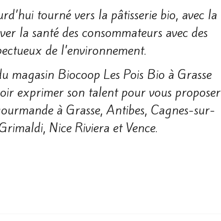
rd’hui tourné vers la pâ­tisserie bio, avec la
­ver la santé des consommateurs avec des
spectueux de l’environnement.
e du magasin Biocoop Les Pois Bio à Grasse
ir exprimer son talent pour vous propo­ser
 gourmande à Grasse, Antibes, Cagnes-sur-
rimaldi, Nice Riviera et Vence.