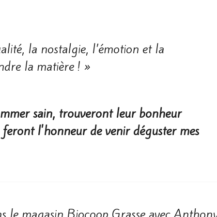
­lité, la nostalgie, l’émotion et la
ndre la matière ! »
sommer sain, trouveront leur bonheur
 feront l'honneur de venir déguster mes
ans le magasin Biocoop Grasse avec Anthony 