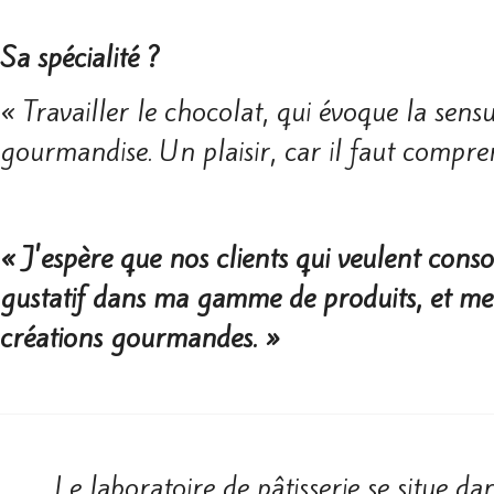
Sa spécialité ?
« Travailler le chocolat, qui évoque la sensua
gourmandise. Un plaisir, car il faut compre
« J'espère que nos clients qui veulent con
gustatif dans ma gamme de produits, et me
créations gourmandes. »
Le laboratoire de pâtisserie se situe d