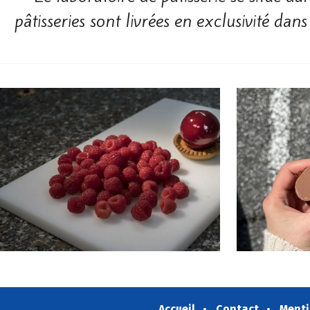
pâtisseries sont livrées en exclusivité d
Accueil
Contact
Menti