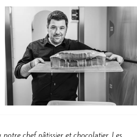
notre chef pâtissier et chocolatier. Les