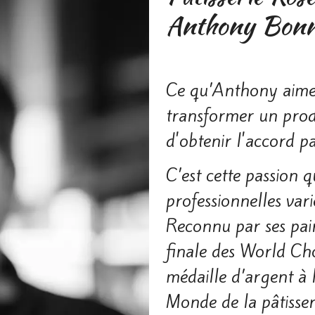
Anthony Bonne
Ce qu’Anthony aime d
transformer un produ
d'obtenir l'accord pa
C’est cette passion 
professionnelles va­
Reconnu par ses pair
finale des World Ch
médaille d’argent à 
Monde de la pâtisse