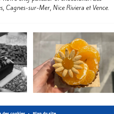
es, Cagnes-sur-Mer, Nice Riviera et Vence.
n des cookies
Plan du site