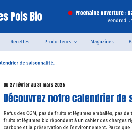
es Pois Bio
Prochaine ouverture : 
Vendredi :
Recettes
Producteurs
Magazines
B
lendrier de saisonnalité...
Du 27 février au 31 mars 2025
Découvrez notre calendrier de 
Refus des OGM, pas de fruits et légumes emballés, pas de t
fruits et légumes bio répondent à un cahier des charges rig
carbone et la préservation de l’environnement. Parce que 