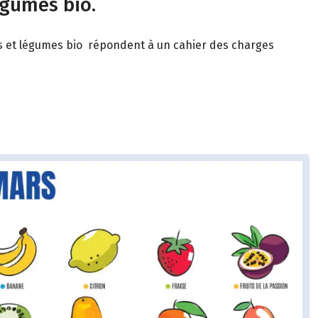
égumes bio.
its et légumes bio répondent à un cahier des charges