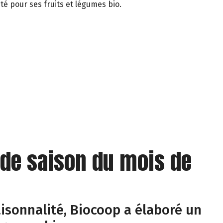
té pour ses fruits et légumes bio.
 de saison du mois de
isonnalité, Biocoop a élaboré un