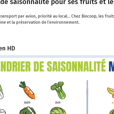
 de saisonnalité pour ses fruits et l
ransport par avion, priorité au local… Chez Biocoop, les fru
bone et la préservation de l’environnement.
 en HD