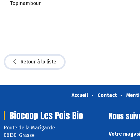
Topinambour
Retour à la liste
Accueil
Contact
Menti
Biocoop Les Pois Bio
Nous suiv
Route de la Marigarde
Votre magasi
06130 Grasse