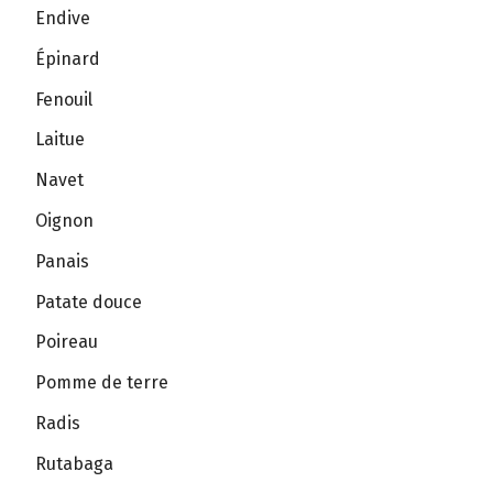
Endive
Épinard
Fenouil
Laitue
Navet
Oignon
Panais
Patate douce
Poireau
Pomme de terre
Radis
Rutabaga