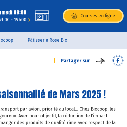
Samedi 09:00
Courses en ligne
(s’ouvre dans une nouvelle fenêtr
 9h00 - 19h00
iocoop
Pâtisserie Rose Bio
Partager sur
saisonnalité de Mars 2025 !
ransport par avion, priorité au local… Chez Biocoop, les
oureux. Avec pour objectif, la réduction de l’impact
manger des produits de qualité rime avec respect de la