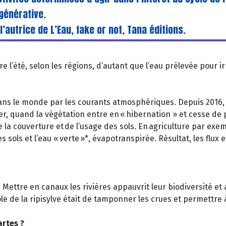
égénérative.
autrice de L’Eau, fake or not, Tana éditions.
ire l’été, selon les régions, d’autant que l’eau prélevée pour 
 dans le monde par les courants atmosphériques. Depuis 2016
r, quand la végétation entre en « hibernation » et cesse de p
la couverture et de l’usage des sols. En agriculture par exe
 sols et l’eau « verte »*, évapotranspirée. Résultat, les flux 
Mettre en canaux les rivières appauvrit leur biodiversité et ac
le de la ripisylve était de tamponner les crues et permettre à
artes ?