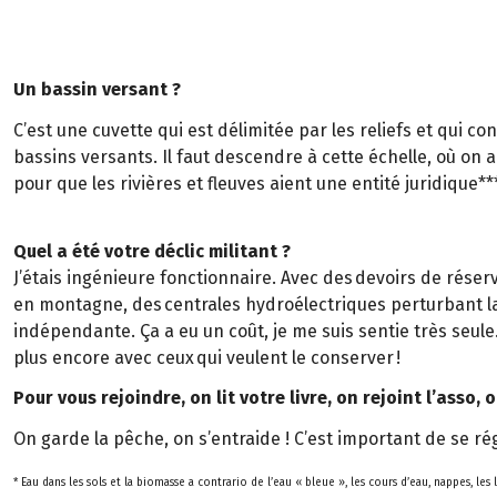
Un bassin versant ?
C’est une cuvette qui est délimitée par les reliefs et qui c
bassins versants. Il faut descendre à cette échelle, où on a 
pour que les rivières et fleuves aient une entité juridique**
Quel a été votre déclic militant ?
J’étais ingénieure fonctionnaire. Avec des devoirs de rése
en montagne, des centrales hydroélectriques perturbant la v
indépendante. Ça a eu un coût, je me suis sentie très seule
plus encore avec ceux qui veulent le conserver !
Pour vous rejoindre, on lit votre livre, on rejoint l’asso,
On garde la pêche, on s’entraide ! C’est important de se r
* Eau dans les sols et la biomasse a contrario de l’eau « bleue », les cours d’eau, nappes, les l