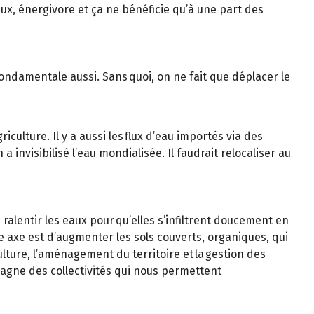
teux, énergivore et ça ne bénéficie qu’à une part des
fondamentale aussi. Sans quoi, on ne fait que déplacer le
riculture. Il y a aussi les flux d’eau importés via des
invisibilisé l’eau mondialisée. Il faudrait relocaliser au
de ralentir les eaux pour qu’elles s’infiltrent doucement en
e axe est d’augmenter les sols couverts, organiques, qui
ulture, l’aménagement du territoire et la gestion des
mpagne des collectivités qui nous permettent