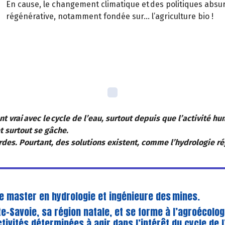
En cause, le changement climatique et des politiques absur
régénérative, notamment fondée sur… l’agriculture bio !
t vrai avec le cycle de l’eau, surtout depuis que l’activité hu
t surtout se gâche.
des. Pourtant, des solutions existent, comme l’hydrologie r
e master en hydrologie et ingénieure des mines.
te-Savoie, sa région natale, et se forme à l’agroécolog
tivités déterminées à agir dans l’intérêt du cycle de