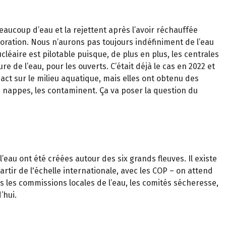
beaucoup d’eau et la rejettent après l’avoir réchauffée
aporation. Nous n’aurons pas toujours indéfiniment de l’eau
léaire est pilotable puisque, de plus en plus, les centrales
e de l’eau, pour les ouverts. C’était déjà le cas en 2022 et
pact sur le milieu aquatique, mais elles ont obtenu des
es nappes, les contaminent. Ça va poser la question du
eau ont été créées autour des six grands fleuves. Il existe
artir de l'échelle internationale, avec les COP – on attend
s les commissions locales de l’eau, les comités sécheresse,
’hui.