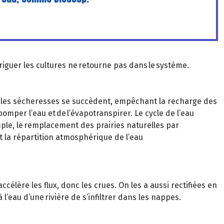
irriguer les cultures ne retourne pas dans le système.
, les sécheresses se succèdent, empêchant la recharge des
omper l’eau et de l’évapotranspirer. Le cycle de l’eau
mple, le remplacement des prairies naturelles par
et la répartition atmosphérique de l’eau
célère les flux, donc les crues. On les a aussi rectifiées en
 l’eau d’une rivière de s’infiltrer dans les nappes.