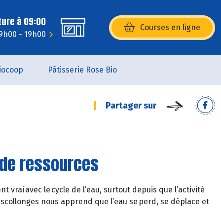
ture à 09:00
Courses en ligne
(s’ouvre dans une nouvelle fenêtr
 9h00 - 19h00
iocoop
Pâtisserie Rose Bio
Partager sur
 de ressources
 vrai avec le cycle de l’eau, surtout depuis que l’activité
escollonges nous apprend que l’eau se perd, se déplace et