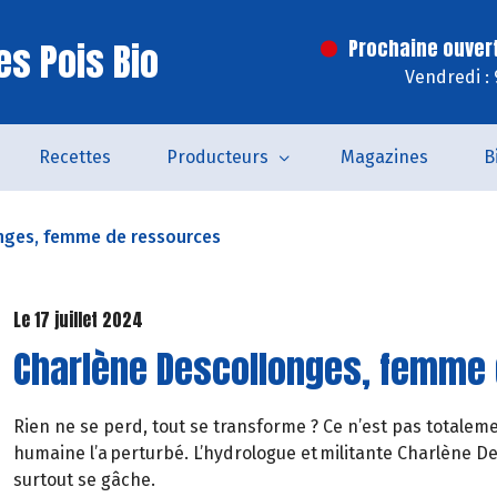
es Pois Bio
Prochaine ouver
Vendredi :
Recettes
Producteurs
Magazines
B
nges, femme de ressources
Le 17 juillet 2024
Charlène Descollonges, femme
Rien ne se perd, tout se transforme ? Ce n’est pas totalement
humaine l’a perturbé. L’hydrologue et militante Charlène D
surtout se gâche.