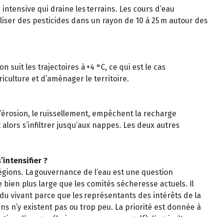
intensive qui draine les terrains. Les cours d’eau
iliser des pesticides dans un rayon de 10 à 25 m autour des
suit les trajectoires à +4 °C, ce qui est le cas
riculture et d’aménager le territoire.
 l’érosion, le ruissellement, empêchent la recharge
t alors s’infiltrer jusqu’aux nappes. Les deux autres
s’intensifier ?
régions. La gouvernance de l’eau est une question
e bien plus large que les comités sécheresse actuels. Il
 du vivant parce que les représentants des intérêts de la
ns n’y existent pas ou trop peu. La priorité est donnée à