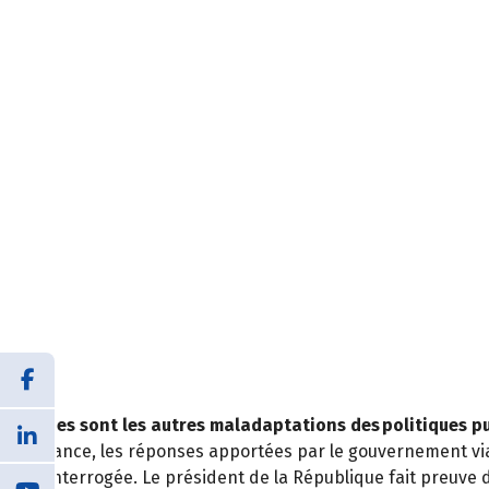
Quelles sont les autres maladaptations des politiques p
En France, les réponses apportées par le gouvernement via l
pas interrogée. Le président de la République fait preuve 