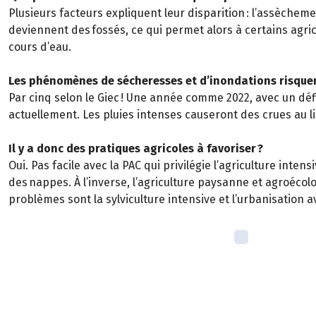
Plusieurs facteurs expliquent leur disparition : l’assèchem
deviennent des fossés, ce qui permet alors à certains agric
cours d’eau.
Les phénomènes de sécheresses et d’inondations risquent
Par cinq selon le Giec ! Une année comme 2022, avec un défici
actuellement. Les pluies intenses causeront des crues au li
Il y a donc des pratiques agricoles à favoriser ?
Oui. Pas facile avec la PAC qui privilégie l’agriculture int
des nappes. À l’inverse, l’agriculture paysanne et agroécolog
problèmes sont la sylviculture intensive et l’urbanisation ave