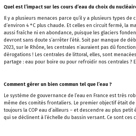
Quel est l’impact sur les cours d’eau du choix du nucléai
Il y a plusieurs menaces parce qu’il y a plusieurs types de 
d’environ 4 °C plus chaude. Et celles en circuit fermé, la m
aussi fraîche ni en abondance, puisque les glaciers fondent 
devront sans doute s’arrêter l’été. Soit par manque de débit
2023, sur le Rhône, les centrales n’auraient pas dû fonction
dérogations ! Les centrales de littoral, elles, sont menacé
partage : eau pour boire ou pour refroidir nos centrales 
Comment gérer un bien commun tel que l’eau ?
Le système de gouvernance de l’eau en France est très robus
même des comités frontaliers. Le premier objectif était de d
toujours la COP eau d’ailleurs – et descendre au plus peti
qui se déclinent à l’échelle du bassin versant. Ce sont ces 