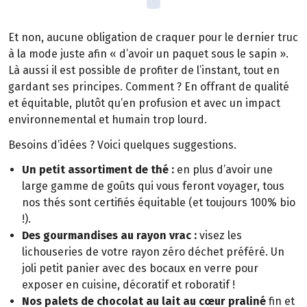
Et non, aucune obligation de craquer pour le dernier truc
à la mode juste afin « d’avoir un paquet sous le sapin ».
Là aussi il est possible de profiter de l’instant, tout en
gardant ses principes. Comment ? En offrant de qualité
et équitable, plutôt qu’en profusion et avec un impact
environnemental et humain trop lourd.
Besoins d’idées ? Voici quelques suggestions.
Un petit assortiment de thé :
en plus d’avoir une
large gamme de goûts qui vous feront voyager, tous
nos thés sont certifiés équitable (et toujours 100% bio
!).
Des gourmandises au rayon vrac :
visez les
lichouseries de votre rayon zéro déchet préféré. Un
joli petit panier avec des bocaux en verre pour
exposer en cuisine, décoratif et roboratif !
Nos palets de chocolat au lait au cœur praliné
fin et