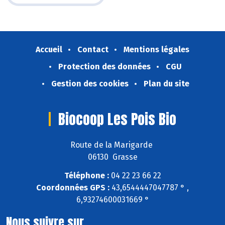
Accueil
Contact
Mentions légales
Protection des données
CGU
Gestion des cookies
Plan du site
Biocoop Les Pois Bio
Route de la Marigarde
06130 Grasse
Téléphone :
04 22 23 66 22
Coordonnées GPS :
43,6544447047787 ° ,
6,93274600031669 °
Nous suivre sur