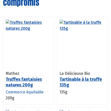
compromis
Mathez
La Délicieuse Bio
Truffes fantaisies
Tartinable à la truffe
natures 200g
135g
Commerce équitable
135g
200g