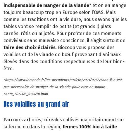
indispensable de manger de la viande
* et on en mange
toujours beaucoup trop en Europe selon l’OMS. Mais
comme les traditions ont la vie dure, nous savons que les
tables vont se remplir de petits (et grands !) plats
carnés, rôtis ou mijotés. Pour profiter de ces moments
conviviaux sans mauvaise conscience, il s’agit surtout de
faire des choix éclairés
. Biocoop vous propose des
volailles et de la viande de bœuf provenant d’animaux
élevés dans des conditions respectueuses de leur bien-
être.
*https://www.lemonde.fr/les-decodeurs/article/2021/02/27/non-il-n-est-
pas-necessaire-de-manger-de-la-viande-pour-etre-en-bonne-
sante_6071378_4355770.html
Des volailles au grand air
Parcours arborés, céréales cultivés majoritairement sur
la ferme ou dans la région,
fermes 100% bio à taille