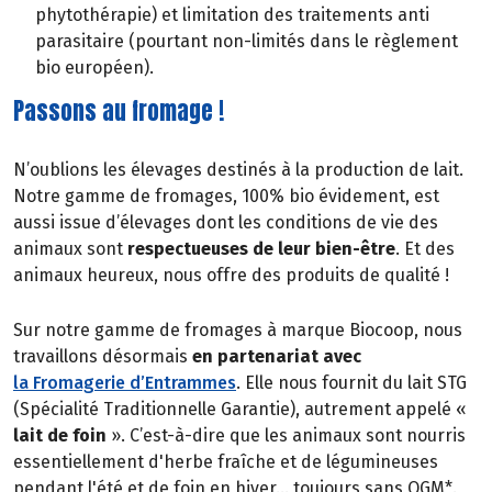
phytothérapie) et limitation des traitements anti
parasitaire (pourtant non-limités dans le règlement
bio européen).
Passons au fromage !
N’oublions les élevages destinés à la production de lait.
Notre gamme de fromages, 100% bio évidement, est
aussi issue d’élevages dont les conditions de vie des
animaux sont
respectueuses de leur bien-être
. Et des
animaux heureux, nous offre des produits de qualité !
Sur notre gamme de fromages à marque Biocoop, nous
travaillons désormais
en partenariat avec
la Fromagerie d’Entrammes
. Elle nous fournit du lait STG
(Spécialité Traditionnelle Garantie), autrement appelé «
lait de foin
». C’est-à-dire que les animaux sont nourris
essentiellement d'herbe fraîche et de légumineuses
pendant l'été et de foin en hiver… toujours sans OGM*.