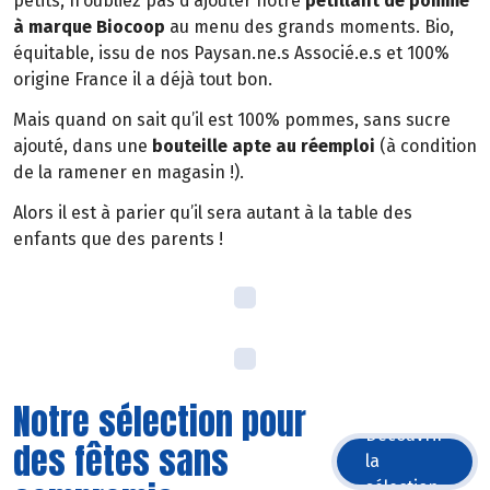
petits, n’oubliez pas d’ajouter notre
pétillant de pomme
à marque Biocoop
au menu des grands moments. Bio,
équitable, issu de nos Paysan.ne.s Associé.e.s et 100%
origine France il a déjà tout bon.
Mais quand on sait qu’il est 100% pommes, sans sucre
ajouté, dans une
bouteille apte au réemploi
(à condition
de la ramener en magasin !).
Alors il est à parier qu’il sera autant à la table des
enfants que des parents !
Notre sélection pour
Découvrir
des fêtes sans
la
sélection