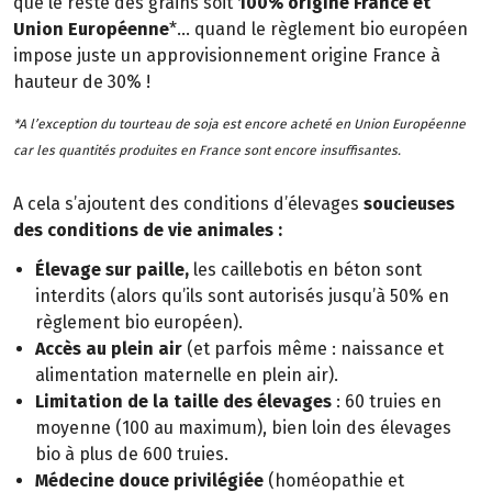
que le reste des grains soit
100% origine France et
Union Européenne
*… quand le règlement bio européen
impose juste un approvisionnement origine France à
hauteur de 30% !
*A l’exception du tourteau de soja est encore acheté en Union Européenne
car les quantités produites en France sont encore insuffisantes.
A cela s’ajoutent des conditions d’élevages
soucieuses
des conditions de vie animales :
Élevage sur paille,
les caillebotis en béton sont
interdits (alors qu’ils sont autorisés jusqu’à 50% en
règlement bio européen).
Accès au plein air
(et parfois même : naissance et
alimentation maternelle en plein air).
Limitation de la taille des élevages
: 60 truies en
moyenne (100 au maximum), bien loin des élevages
bio à plus de 600 truies.
Médecine douce privilégiée
(homéopathie et