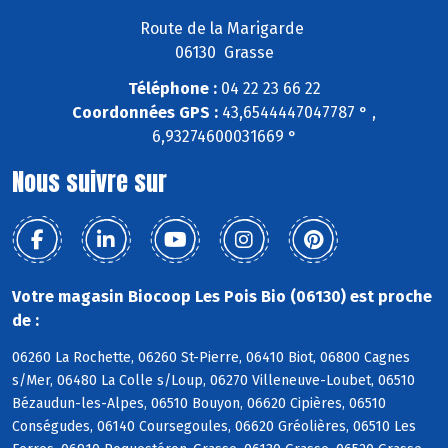
Route de la Marigarde
06130 Grasse
Téléphone :
04 22 23 66 22
Coordonnées GPS :
43,6544447047787 ° ,
6,93274600031669 °
Nous suivre sur
Votre magasin Biocoop Les Pois Bio (06130) est proche
de :
06260 La Rochette, 06260 St-Pierre, 06410 Biot, 06800 Cagnes
s/Mer, 06480 La Colle s/Loup, 06270 Villeneuve-Loubet, 06510
Bézaudun-les-Alpes, 06510 Bouyon, 06620 Cipières, 06510
Conségudes, 06140 Coursegoules, 06620 Gréolières, 06510 Les