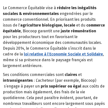
Le Commerce Équitable vise à
réduire les inégalités
sociales & environnementales
engendrées par le
commerce conventionnel. En priorisant les produits
issus de l'
agriculture biologique, locale
et du
commerce
équitable
, Biocoop garantit une
juste rémunération
pour les producteurs tout en favorisant le
développement économique des communautés locales.
Depuis 2014, le Commerce Équitable s’inscrit dans le
cadre de la
loi relative à l’Economie Sociale et Solidaire
,
même si sa présence dans le paysage français est
largement antérieure.
Ses conditions commerciales sont
claires
et
intransigeantes
: L’acheteur (par exemple, Biocoop)
s’engage à payer un
prix supérieur ou égal
aux coûts de
production mais également, des frais de la vie
quotidienne. Cela peut paraître évident, pourtant, de
nombreux travailleurs sont encore largement sous payés