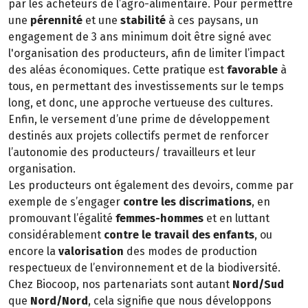
par les acheteurs de l’agro-alimentaire. Pour permettre
une
pérennité
et une
stabilité
à ces paysans, un
engagement de 3 ans minimum doit être signé avec
l'organisation des producteurs, afin de limiter l’impact
des aléas économiques. Cette pratique est
favorable
à
tous, en permettant des investissements sur le temps
long, et donc, une approche vertueuse des cultures.
Enfin, le versement d’une prime de développement
destinés aux projets collectifs permet de renforcer
l’autonomie des producteurs/ travailleurs et leur
organisation.
Les producteurs ont également des devoirs, comme par
exemple de s’engager
contre les discrimations
, en
promouvant l’égalité
femmes-hommes
et en luttant
considérablement
contre le travail des enfants
, ou
encore la
valorisation
des modes de production
respectueux de l’environnement et de la biodiversité.
Chez Biocoop, nos partenariats sont autant
Nord/Sud
que
Nord/Nord
, cela signifie que nous développons