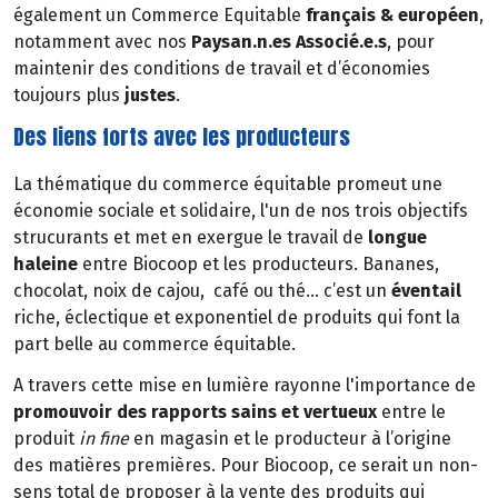
également un Commerce Equitable
français & européen
,
notamment avec nos
Paysan.n.es Associé.e.s
, pour
maintenir des conditions de travail et d’économies
toujours plus
justes
.
Des liens forts avec les producteurs
La thématique du commerce équitable promeut une
économie sociale et solidaire, l'un de nos trois objectifs
strucurants et met en exergue le travail de
longue
haleine
entre Biocoop et les producteurs. Bananes,
chocolat, noix de cajou, café ou thé… c’est un
éventail
riche, éclectique et exponentiel de produits qui font la
part belle au commerce équitable.
A travers cette mise en lumière rayonne l'importance de
promouvoir des rapports sains et vertueux
entre le
produit
in fine
en magasin et le producteur à l’origine
des matières premières. Pour Biocoop, ce serait un non-
sens total de proposer à la vente des produits qui