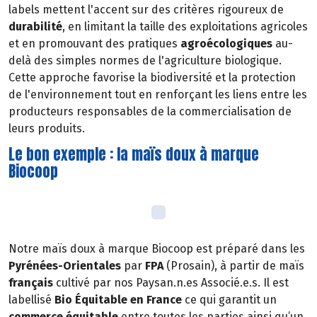
labels mettent l'accent sur des critères rigoureux de
durabilité
, en limitant la taille des exploitations agricoles
et en promouvant des pratiques
agroécologiques
au-
delà des simples normes de l'agriculture biologique.
Cette approche favorise la biodiversité et la protection
de l'environnement tout en renforçant les liens entre les
producteurs responsables de la commercialisation de
leurs produits.
Le bon exemple : la maïs doux à marque
Biocoop
Notre maïs doux à marque Biocoop est préparé dans les
Pyrénées-Orientales
par
FPA
(Prosain), à partir de maïs
français
cultivé par nos Paysan.n.es Associé.e.s. Il est
labellisé
Bio Équitable en France
ce qui garantit un
commerce équitable
entre toutes les parties ainsi qu’un