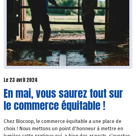
Le 23 avril 2024
En mai, vous saurez tout sur
le commerce équitable !
Chez Biocoop, le commerce équitable a une place de
choix ! Nous mettons un point d'honneur à mettre en
lumière cette pratique qui, a bien des aspects, s'evertue