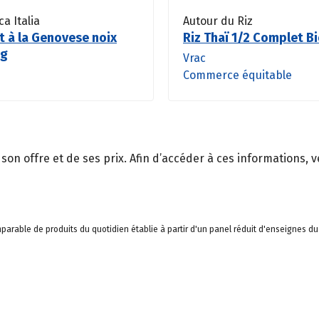
a Italia
Autour du Riz
t à la Genovese noix
Riz Thaï 1/2 Complet B
0g
Vrac
Commerce équitable
n offre et de ses prix. Afin d’accéder à ces informations, ve
arable de produits du quotidien établie à partir d'un panel réduit d'enseignes du