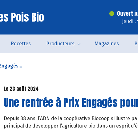
es Pois Bio
Ouvert j
Jeudi :
Recettes
Producteurs
Magazines
B
Engagés...
Le 23 août 2024
Une rentrée à Prix Engagés pour
Depuis 38 ans, l’ADN de la coopérative Biocoop s’illustre 
principal de développer l’agriculture bio dans un esprit d’é