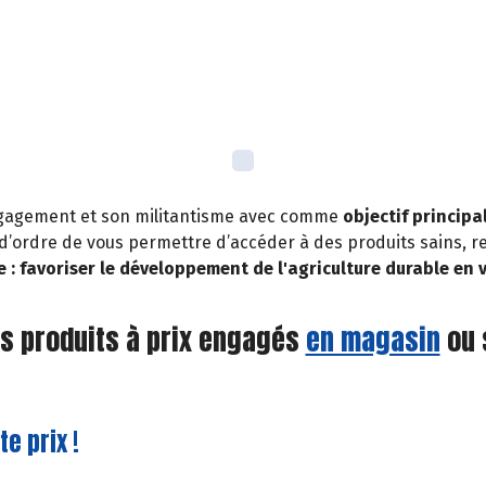
 engagement et son militantisme avec comme
objectif principa
t d’ordre de vous permettre d’accéder à des produits sains,
e : favoriser le développement de l'agriculture durable en
s produits à prix engagés
en magasin
ou 
te prix !