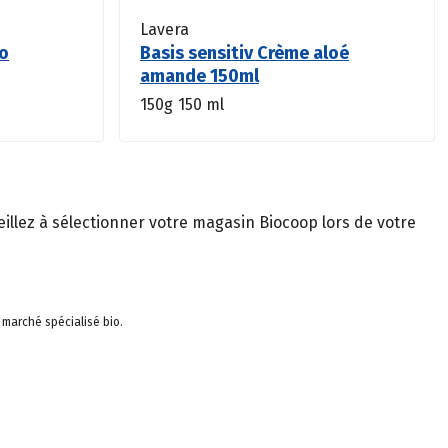
Lavera
io
Basis sensitiv Crème aloé
amande 150ml
150g
150 ml
illez à sélectionner votre magasin Biocoop lors de votre
 marché spécialisé bio.