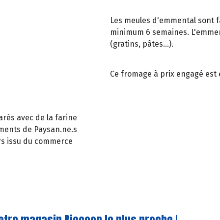
Les meules d'emmental sont f
minimum 6 semaines. L'emment
(gratins, pâtes…).
Ce fromage à prix engagé est 
arés avec de la farine
ements de Paysan.ne.s
ours issu du commerce