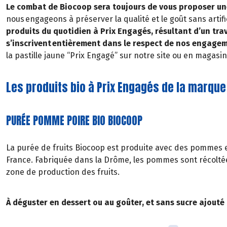
Le combat de Biocoop sera toujours de vous proposer une
nous engageons à préserver la qualité et le goût sans artifi
produits du quotidien à Prix Engagés, résultant d’un trava
s’inscrivent entièrement dans le respect de nos engage
la pastille jaune “Prix Engagé” sur notre site ou en magasin
Les produits bio à Prix Engagés de la marque
PURÉE POMME POIRE BIO BIOCOOP
La purée de fruits Biocoop est produite avec des pommes 
France. Fabriquée dans la Drôme, les pommes sont récolt
zone de production des fruits.
À déguster en dessert ou au goûter, et sans sucre ajouté 