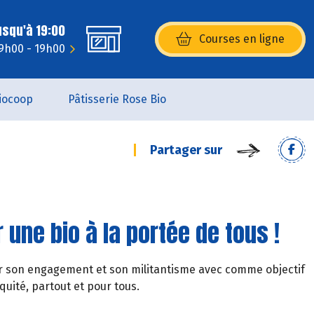
usqu'à 19:00
Courses en ligne
(s’ouvre dans une nouvelle fenêtr
 9h00 - 19h00
iocoop
Pâtisserie Rose Bio
Partager sur
 une bio à la portée de tous !
par son engagement et son militantisme avec comme objectif
quité, partout et pour tous.