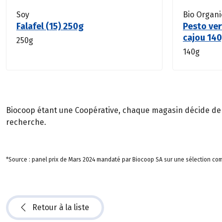
Soy
Bio Organic
Falafel (15) 250g
Pesto ver
cajou 14
250g
140g
Biocoop étant une Coopérative, chaque magasin décide de so
recherche.
*Source : panel prix de Mars 2024 mandaté par Biocoop SA sur une sélection comp
Retour à la liste