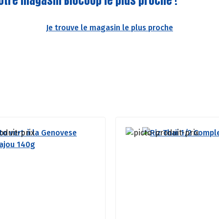
otre magasin Biocoop le plus proche !
Je trouve le magasin le plus proche