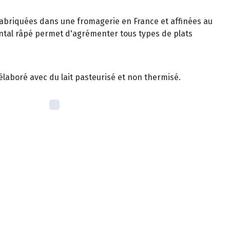
abriquées dans une fromagerie en France et affinées au
al râpé permet d'agrémenter tous types de plats
élaboré avec du lait pasteurisé et non thermisé.