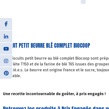
BISCUIT PETIT BEURRE BLÉ COMPLET BIOCOOP
Les biscuits petit beurre au blé complet Biocoop sont prép
complète T150 et de la farine de blé T65 issues des group
Associé.e.s. Le beurre est origine France et le sucre, touj
équitable.
Une recette incontournable du goûter, à prix engagés !