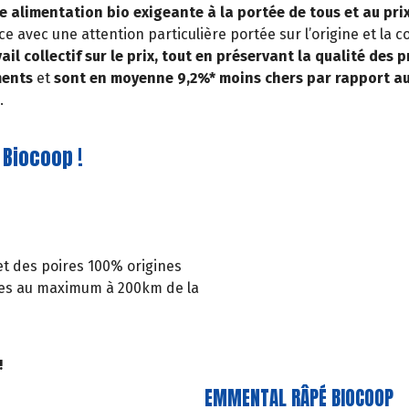
 alimentation bio exigeante à la portée de tous et au prix
ce avec une attention particulière portée sur l’origine et la
il collectif sur le prix, tout en préservant la qualité des p
ments
et
sont en moyenne 9,2%* moins chers par rapport au
.
 Biocoop !
et des poires 100% origines
ées au maximum à 200km de la
!
EMMENTAL RÂPÉ BIOCOOP