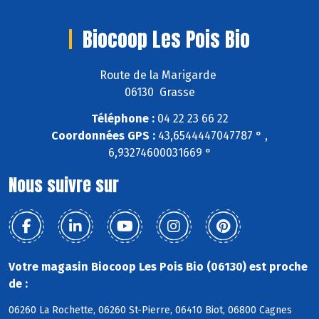
Biocoop Les Pois Bio
Route de la Marigarde
06130 Grasse
Téléphone :
04 22 23 66 22
Coordonnées GPS :
43,6544447047787 ° ,
6,93274600031669 °
Nous suivre sur
Votre magasin Biocoop Les Pois Bio (06130) est proche
de :
06260 La Rochette, 06260 St-Pierre, 06410 Biot, 06800 Cagnes