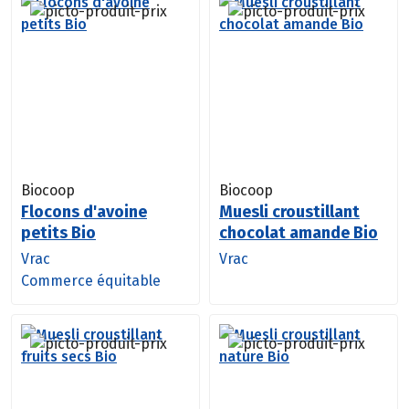
Biocoop
Biocoop
Flocons d'avoine
Muesli croustillant
petits Bio
chocolat amande Bio
Vrac
Vrac
Commerce équitable