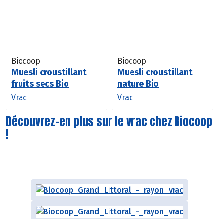
Biocoop
Biocoop
Muesli croustillant
Muesli croustillant
fruits secs Bio
nature Bio
Vrac
Vrac
Découvrez-en plus sur le vrac chez Biocoop
!