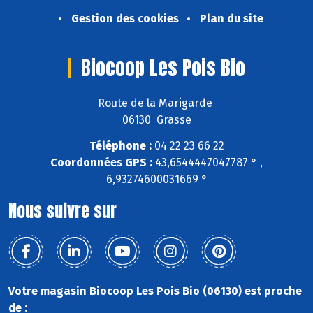
Gestion des cookies
Plan du site
Biocoop Les Pois Bio
Route de la Marigarde
06130 Grasse
Téléphone :
04 22 23 66 22
Coordonnées GPS :
43,6544447047787 ° ,
6,93274600031669 °
Nous suivre sur
Votre magasin Biocoop Les Pois Bio (06130) est proche
de :