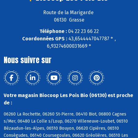
Route de la Marigarde
06130 Grasse
Téléphone :
04 22 23 66 22
Coordonnées GPS :
43,6544447047787 ° ,
6,93274600031669 °
Nous suivre sur
Votre magasin Biocoop Les Pois Bio (06130) est proche
de :
06260 La Rochette, 06260 St-Pierre, 06410 Biot, 06800 Cagnes
s/Mer, 06480 La Colle s/Loup, 06270 Villeneuve-Loubet, 06510
Bézaudun-les-Alpes, 06510 Bouyon, 06620 Cipières, 06510
Conségudes, 06140 Coursegoules, 06620 Gréolières, 06510 Les