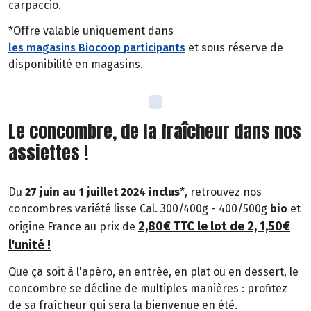
carpaccio.
*Offre valable uniquement dans
les magasins Biocoop participants
et sous réserve de
disponibilité en magasins.
Le concombre, de la fraîcheur dans nos
assiettes !
Du
27 juin au 1 juillet 2024 inclus
*, retrouvez nos
concombres variété lisse Cal. 300/400g - 400/500g
bio
et
2,80€ TTC le lot de 2, 1,50€
origine France au prix de
l'unité !
Que ça soit à l'apéro, en entrée, en plat ou en dessert, le
concombre se décline de multiples manières : profitez
de sa fraîcheur qui sera la bienvenue en été.