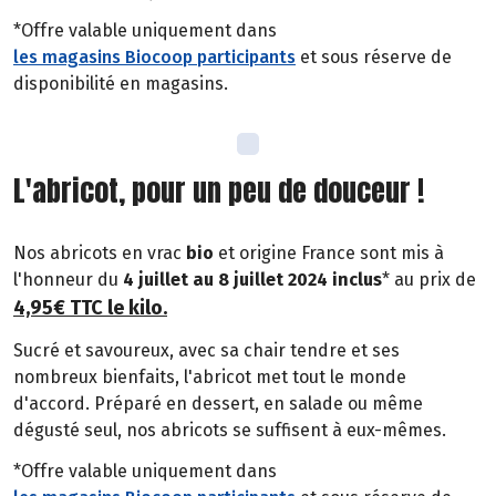
*Offre valable uniquement dans
les magasins Biocoop participants
et sous réserve de
disponibilité en magasins.
L'abricot, pour un peu de douceur !
Nos abricots en vrac
bio
et origine France sont mis à
l'honneur du
4 juillet au 8 juillet 2024 inclus
* au prix de
4,95€ TTC le kilo
.
Sucré et savoureux, avec sa chair tendre et ses
nombreux bienfaits, l'abricot met tout le monde
d'accord. Préparé en dessert, en salade ou même
dégusté seul, nos abricots se suffisent à eux-mêmes.
*Offre valable uniquement dans