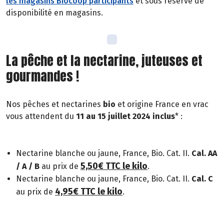
les magasins Biocoop participants
et sous réserve de
disponibilité en magasins.
La pêche et la nectarine, juteuses et
gourmandes !
Nos pêches et nectarines
bio
et origine France en vrac
vous attendent du
11 au 15 juillet 2024 inclus
* :
Nectarine blanche ou jaune, France, Bio. Cat. II.
Cal. AA
5,50€ TTC le kilo
/ A / B
au prix de
.
Nectarine blanche ou jaune, France, Bio. Cat. II.
Cal. C
4,95€ TTC le kilo
au prix de
.