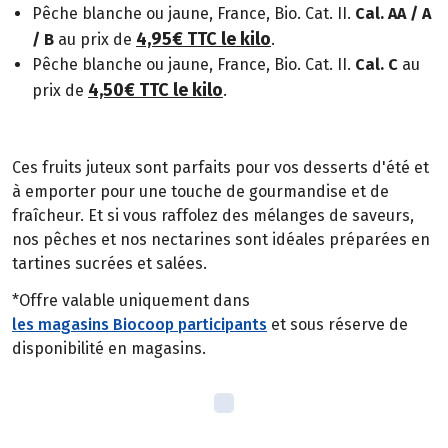
Pêche blanche ou jaune, France, Bio. Cat. II.
Cal. AA / A
4,95€ TTC le kilo
/ B
au prix de
.
Pêche blanche ou jaune, France, Bio. Cat. II.
Cal. C
au
4,50€ TTC le kilo
prix de
.
Ces fruits juteux sont parfaits pour vos desserts d'été et
à emporter pour une touche de gourmandise et de
fraîcheur. Et si vous raffolez des mélanges de saveurs,
nos pêches et nos nectarines sont idéales préparées en
tartines sucrées et salées.
*Offre valable uniquement dans
les magasins Biocoop participants
et sous réserve de
disponibilité en magasins.