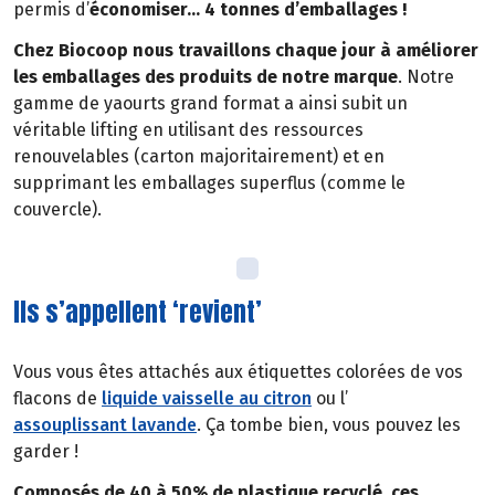
permis d’
économiser… 4 tonnes d’emballages !
Chez Biocoop nous travaillons chaque jour à améliorer
les emballages des produits de notre marque
. Notre
gamme de yaourts grand format a ainsi subit un
véritable lifting en utilisant des ressources
renouvelables (carton majoritairement) et en
supprimant les emballages superflus (comme le
couvercle).
Ils s’appellent ‘revient’
Vous vous êtes attachés aux étiquettes colorées de vos
flacons de
liquide vaisselle au citron
ou l’
assouplissant lavande
. Ça tombe bien, vous pouvez les
garder !
Composés de 40 à 50% de plastique recyclé, ces