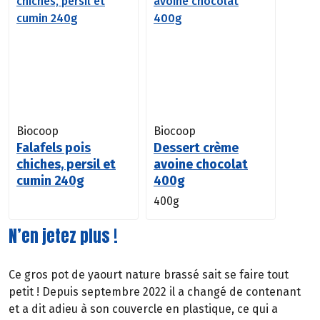
Biocoop
Biocoop
Falafels pois
Dessert crème
chiches, persil et
avoine chocolat
cumin 240g
400g
400g
N’en jetez plus !
Ce gros pot de yaourt nature brassé sait se faire tout
petit ! Depuis septembre 2022 il a changé de contenant
et a dit adieu à son couvercle en plastique, ce qui a