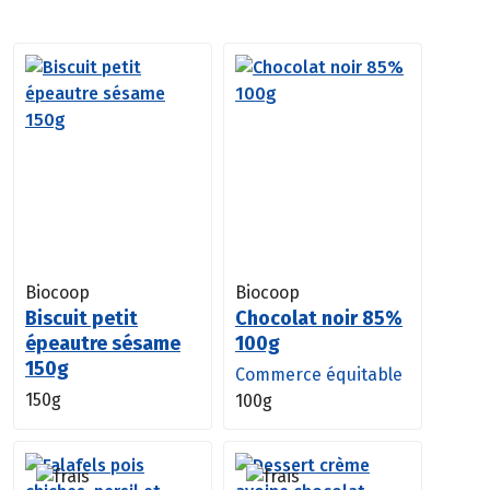
Biocoop
Biocoop
Biscuit petit
Chocolat noir 85%
épeautre sésame
100g
150g
Commerce équitable
150g
100g