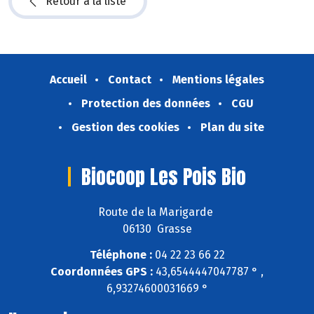
Retour à la liste
Accueil
Contact
Mentions légales
Protection des données
CGU
Gestion des cookies
Plan du site
Biocoop Les Pois Bio
Route de la Marigarde
06130 Grasse
Téléphone :
04 22 23 66 22
Coordonnées GPS :
43,6544447047787 ° ,
6,93274600031669 °