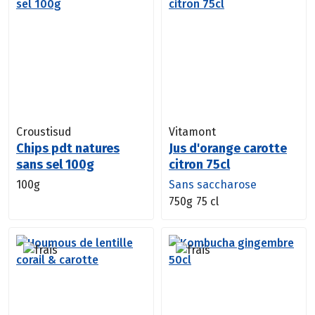
Croustisud
Vitamont
Chips pdt natures
Jus d'orange carotte
sans sel 100g
citron 75cl
100g
Sans saccharose
750g
75 cl