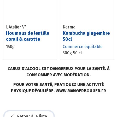
L'Atelier V*
Karma
Houmous de lentille
Kombucha gingembre
corail & carotte
50cl
150g
Commerce équitable
500g
50 cl
L'ABUS D'ALCOOL EST DANGEREUX POUR LA SANTÉ. À
CONSOMMER AVEC MODÉRATION.
POUR VOTRE SANTÉ, PRATIQUEZ UNE ACTIVITÉ
PHYSIQUE RÉGULIÈRE. WWW.MANGERBOUGER.FR
Retour à la liste