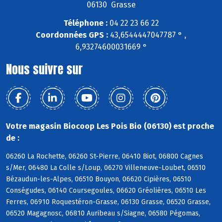
06130 Grasse
Téléphone :
04 22 23 66 22
Coordonnées GPS :
43,6544447047787 ° ,
6,93274600031669 °
Nous suivre sur
Votre magasin Biocoop Les Pois Bio (06130) est proche
de :
06260 La Rochette, 06260 St-Pierre, 06410 Biot, 06800 Cagnes
s/Mer, 06480 La Colle s/Loup, 06270 Villeneuve-Loubet, 06510
Bézaudun-les-Alpes, 06510 Bouyon, 06620 Cipières, 06510
Conségudes, 06140 Coursegoules, 06620 Gréolières, 06510 Les
Ferres, 06910 Roquestéron-Grasse, 06130 Grasse, 06520 Grasse,
06520 Magagnosc, 06810 Auribeau s/Siagne, 06580 Pégomas,