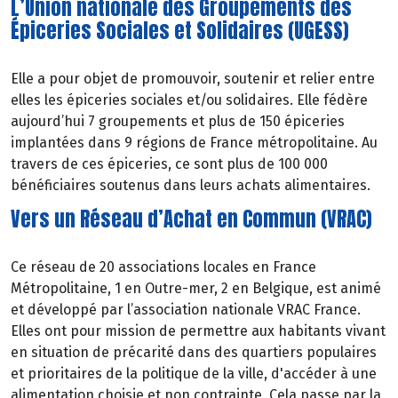
L’Union nationale des Groupements des
Épiceries Sociales et Solidaires (UGESS)
Elle a pour objet de promouvoir, soutenir et relier entre
elles les épiceries sociales et/ou solidaires. Elle fédère
aujourd’hui 7 groupements et plus de 150 épiceries
implantées dans 9 régions de France métropolitaine. Au
travers de ces épiceries, ce sont plus de 100 000
bénéficiaires soutenus dans leurs achats alimentaires.
Vers un Réseau d’Achat en Commun (VRAC)
Ce réseau de 20 associations locales en France
Métropolitaine, 1 en Outre-mer, 2 en Belgique, est animé
et développé par l’association nationale VRAC France.
Elles ont pour mission de permettre aux habitants vivant
en situation de précarité dans des quartiers populaires
et prioritaires de la politique de la ville, d'accéder à une
alimentation
choisie
et
non
contrainte. Cela passe par la