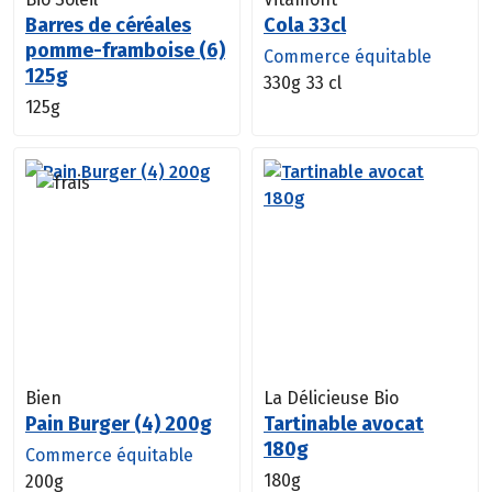
Barres de céréales
Cola 33cl
pomme-framboise (6)
Commerce équitable
125g
330g
33 cl
125g
Bien
La Délicieuse Bio
Pain Burger (4) 200g
Tartinable avocat
180g
Commerce équitable
180g
200g