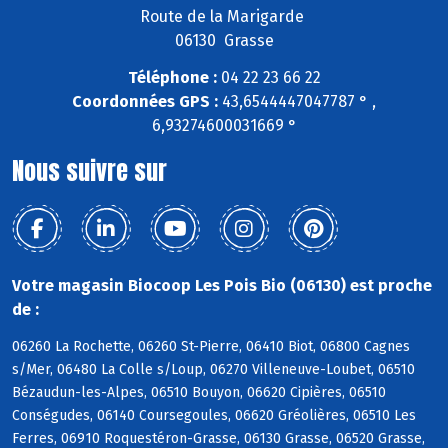
Route de la Marigarde
06130 Grasse
Téléphone :
04 22 23 66 22
Coordonnées GPS :
43,6544447047787 ° ,
6,93274600031669 °
Nous suivre sur
Votre magasin Biocoop Les Pois Bio (06130) est proche
de :
06260 La Rochette, 06260 St-Pierre, 06410 Biot, 06800 Cagnes
s/Mer, 06480 La Colle s/Loup, 06270 Villeneuve-Loubet, 06510
Bézaudun-les-Alpes, 06510 Bouyon, 06620 Cipières, 06510
Conségudes, 06140 Coursegoules, 06620 Gréolières, 06510 Les
Ferres, 06910 Roquestéron-Grasse, 06130 Grasse, 06520 Grasse,