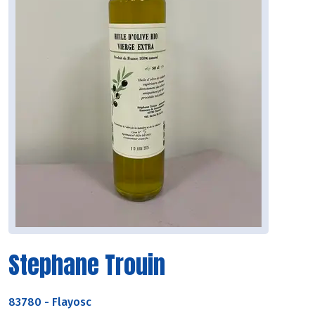
Stephane Trouin
83780
-
Flayosc