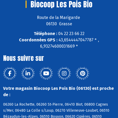
Biocoop Les Pois Bio
Route de la Marigarde
06130 Grasse
Téléphone :
04 22 23 66 22
Coordonnées GPS :
43,6544447047787 ° ,
6,93274600031669 °
Nous suivre sur
Votre magasin Biocoop Les Pois Bio (06130) est proche
de :
06260 La Rochette, 06260 St-Pierre, 06410 Biot, 06800 Cagnes
s/Mer, 06480 La Colle s/Loup, 06270 Villeneuve-Loubet, 06510
Bézaudun-les-Alpes, 06510 Bouyon, 06620 Cipières, 06510