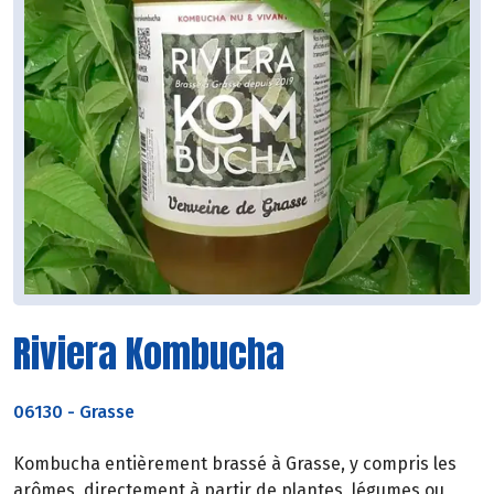
Riviera Kombucha
06130
-
Grasse
Kombucha entièrement brassé à Grasse, y compris les
arômes, directement à partir de plantes, légumes ou