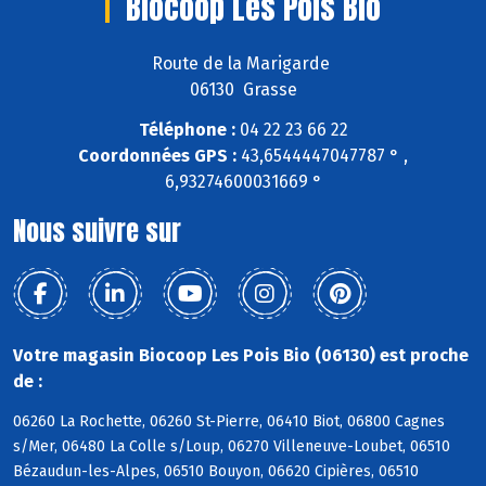
Biocoop Les Pois Bio
Route de la Marigarde
06130 Grasse
Téléphone :
04 22 23 66 22
Coordonnées GPS :
43,6544447047787 ° ,
6,93274600031669 °
Nous suivre sur
Votre magasin Biocoop Les Pois Bio (06130) est proche
de :
06260 La Rochette, 06260 St-Pierre, 06410 Biot, 06800 Cagnes
s/Mer, 06480 La Colle s/Loup, 06270 Villeneuve-Loubet, 06510
Bézaudun-les-Alpes, 06510 Bouyon, 06620 Cipières, 06510