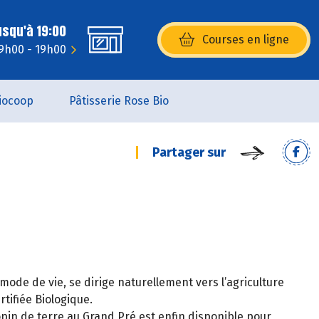
usqu'à 19:00
Courses en ligne
(s’ouvre dans une nouvelle fenêtr
 9h00 - 19h00
iocoop
Pâtisserie Rose Bio
Partager sur
mode de vie, se dirige naturellement vers l’agriculture
tifiée Biologique.
pin de terre au Grand Pré est enfin disponible pour