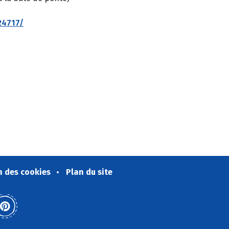
24717/
n des cookies
Plan du site