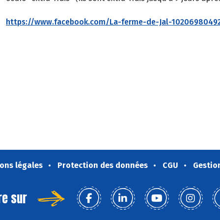
https://www.facebook.com/La-ferme-de-Jal-1020698049
ons légales
Protection des données
CGU
Gestio
re sur