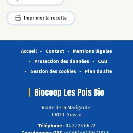
Imprimer la recette
Accueil
Contact
Mentions légales
Protection des données
CGU
Gestion des cookies
Plan du site
Biocoop Les Pois Bio
Route de la Marigarde
06130 Grasse
Téléphone :
04 22 23 66 22
Coordonnées GPS :
43,6544447047787 ° ,