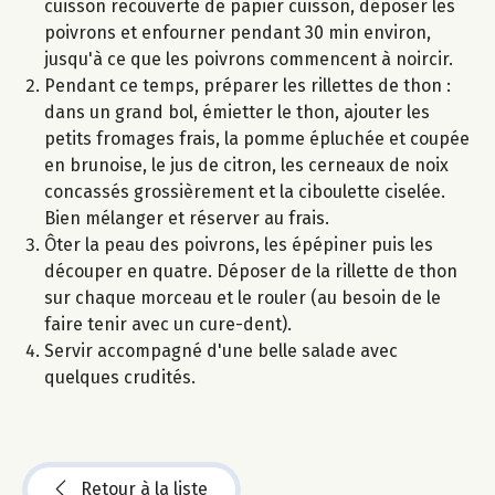
cuisson recouverte de papier cuisson, déposer les
poivrons et enfourner pendant 30 min environ,
jusqu'à ce que les poivrons commencent à noircir.
Pendant ce temps, préparer les rillettes de thon :
dans un grand bol, émietter le thon, ajouter les
petits fromages frais, la pomme épluchée et coupée
en brunoise, le jus de citron, les cerneaux de noix
concassés grossièrement et la ciboulette ciselée.
Bien mélanger et réserver au frais.
Ôter la peau des poivrons, les épépiner puis les
découper en quatre. Déposer de la rillette de thon
sur chaque morceau et le rouler (au besoin de le
faire tenir avec un cure-dent).
Servir accompagné d'une belle salade avec
quelques crudités.
Retour à la liste