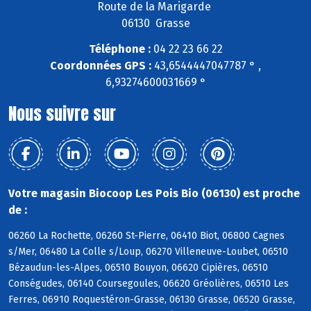
Route de la Marigarde
06130 Grasse
Téléphone :
04 22 23 66 22
Coordonnées GPS :
43,6544447047787 ° ,
6,93274600031669 °
Nous suivre sur
Votre magasin Biocoop Les Pois Bio (06130) est proche
de :
06260 La Rochette, 06260 St-Pierre, 06410 Biot, 06800 Cagnes
s/Mer, 06480 La Colle s/Loup, 06270 Villeneuve-Loubet, 06510
Bézaudun-les-Alpes, 06510 Bouyon, 06620 Cipières, 06510
Conségudes, 06140 Coursegoules, 06620 Gréolières, 06510 Les
Ferres, 06910 Roquestéron-Grasse, 06130 Grasse, 06520 Grasse,