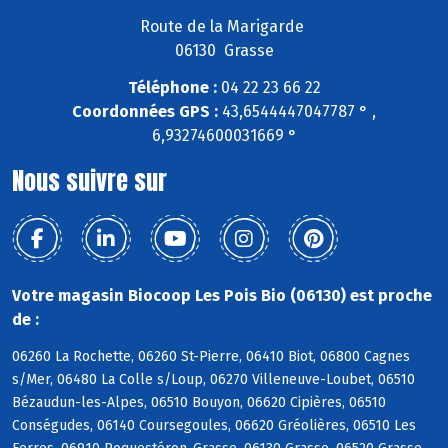
Route de la Marigarde
06130 Grasse
Téléphone :
04 22 23 66 22
Coordonnées GPS :
43,6544447047787 ° ,
6,93274600031669 °
Nous suivre sur
Votre magasin Biocoop Les Pois Bio (06130) est proche
de :
06260 La Rochette, 06260 St-Pierre, 06410 Biot, 06800 Cagnes
s/Mer, 06480 La Colle s/Loup, 06270 Villeneuve-Loubet, 06510
Bézaudun-les-Alpes, 06510 Bouyon, 06620 Cipières, 06510
Conségudes, 06140 Coursegoules, 06620 Gréolières, 06510 Les