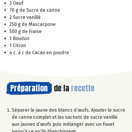
3 Oeuf
70 g de Sucre de canne
2 Sucre vanillé
250 g de Mascarpone
500 g de Fraise
1 Boudoir
1 Citron
4 c. à c de Cacao en poudre
Préparation
de la
recette
Séparer le jaune des blancs d’œufs. Ajouter le sucre
de canne complet et les sachets de sucre vanillé
aux jaunes d’œufs puis mélanger avec un fouet
jusqu'à ce qu'ils blanchissent.