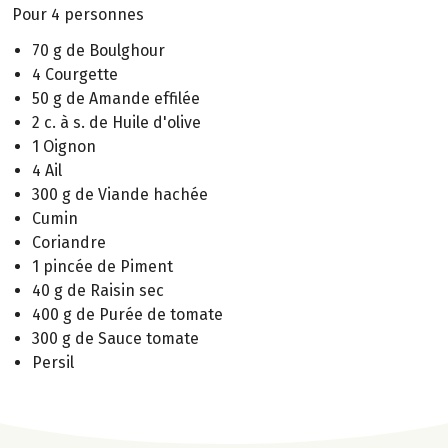
Pour 4 personnes
70 g de Boulghour
4 Courgette
50 g de Amande effilée
2 c. à s. de Huile d'olive
1 Oignon
4 Ail
300 g de Viande hachée
Cumin
Coriandre
1 pincée de Piment
40 g de Raisin sec
400 g de Purée de tomate
300 g de Sauce tomate
Persil