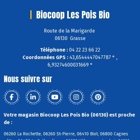
Biocoop Les Pois Bio
Route de la Marigarde
06130 Grasse
Téléphone :
04 22 23 66 22
Coordonnées GPS :
43,6544447047787 ° ,
6,93274600031669 °
Nous suivre sur
Votre magasin Biocoop Les Pois Bio (06130) est proche
de :
06260 La Rochette, 06260 St-Pierre, 06410 Biot, 06800 Cagnes