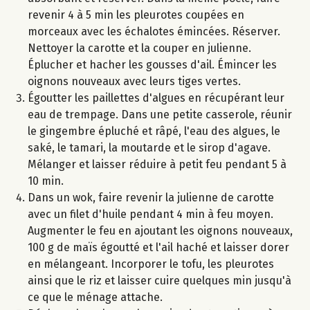
revenir 4 à 5 min les pleurotes coupées en
morceaux avec les échalotes émincées. Réserver.
Nettoyer la carotte et la couper en julienne.
Éplucher et hacher les gousses d'ail. Émincer les
oignons nouveaux avec leurs tiges vertes.
Égoutter les paillettes d'algues en récupérant leur
eau de trempage. Dans une petite casserole, réunir
le gingembre épluché et râpé, l'eau des algues, le
saké, le tamari, la moutarde et le sirop d'agave.
Mélanger et laisser réduire à petit feu pendant 5 à
10 min.
Dans un wok, faire revenir la julienne de carotte
avec un filet d'huile pendant 4 min à feu moyen.
Augmenter le feu en ajoutant les oignons nouveaux,
100 g de maïs égoutté et l'ail haché et laisser dorer
en mélangeant. Incorporer le tofu, les pleurotes
ainsi que le riz et laisser cuire quelques min jusqu'à
ce que le ménage attache.