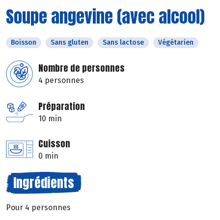
Soupe angevine (avec alcool)
Boisson
Sans gluten
Sans lactose
Végétarien
Nombre de personnes
4 personnes
Préparation
10 min
Cuisson
0 min
Ingrédients
Pour 4 personnes