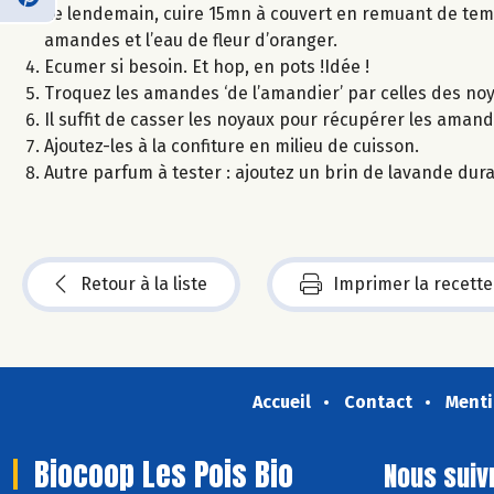
Le lendemain, cuire 15mn à couvert en remuant de temp
amandes et l’eau de fleur d’oranger.
Ecumer si besoin. Et hop, en pots !Idée !
Troquez les amandes ‘de l’amandier’ par celles des noy
Il suffit de casser les noyaux pour récupérer les amand
Ajoutez-les à la confiture en milieu de cuisson.
Autre parfum à tester : ajoutez un brin de lavande dura
Retour à la liste
Imprimer la recette
Accueil
Contact
Menti
Biocoop Les Pois Bio
Nous suiv