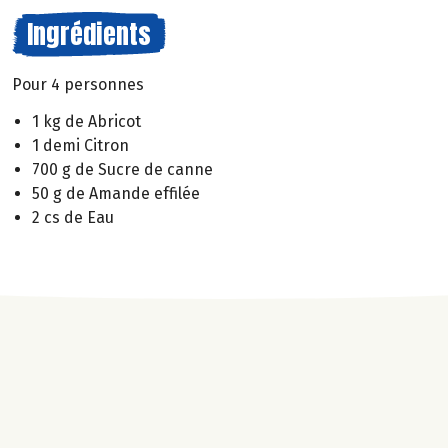
Ingrédients
Pour 4 personnes
1 kg de Abricot
1 demi Citron
700 g de Sucre de canne
50 g de Amande effilée
2 cs de Eau