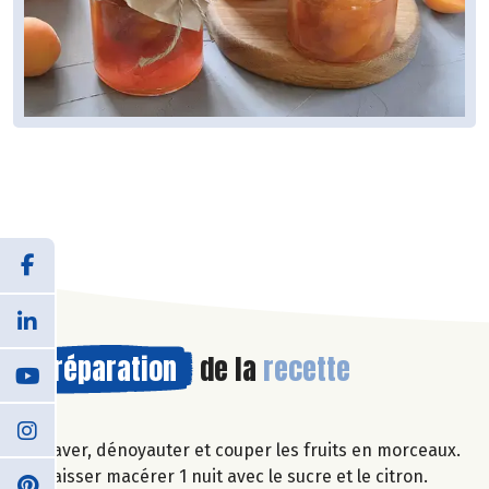
Préparation
de la
recette
Laver, dénoyauter et couper les fruits en morceaux.
Laisser macérer 1 nuit avec le sucre et le citron.