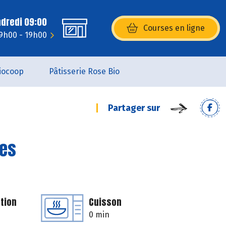
ndredi 09:00
Courses en ligne
(s’ouvre dans une nouvelle fenêtr
 9h00 - 19h00
iocoop
Pâtisserie Rose Bio
Partager sur
des
tion
Cuisson
0 min