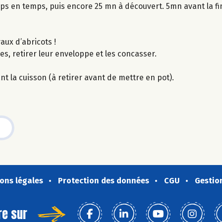
s en temps, puis encore 25 mn à découvert. 5mn avant la fin
aux d’abricots !
es, retirer leur enveloppe et les concasser.
nt la cuisson (à retirer avant de mettre en pot).
ons légales
Protection des données
CGU
Gestio
re sur