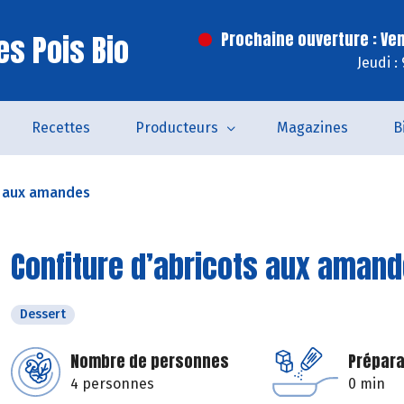
es Pois Bio
Prochaine ouverture : Ve
Jeudi :
Recettes
Producteurs
Magazines
B
s aux amandes
Confiture d’abricots aux aman
Dessert
Nombre de personnes
Prépara
4 personnes
0 min