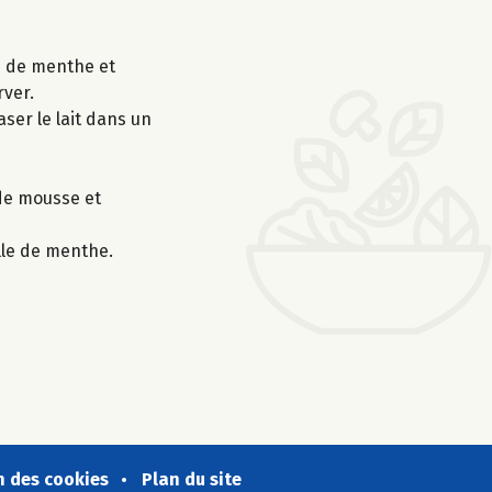
es de menthe et
rver.
aser le lait dans un
 de mousse et
lle de menthe.
n des cookies
Plan du site