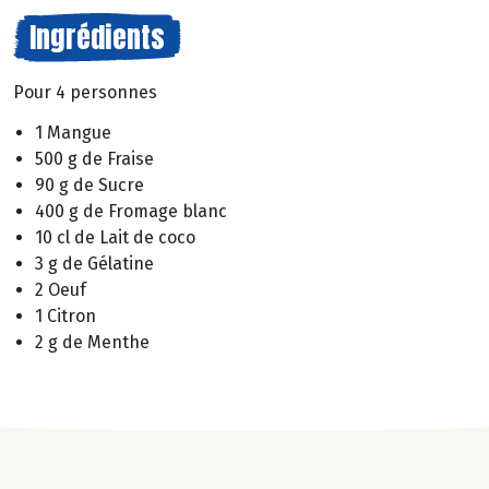
Ingrédients
Pour 4 personnes
1 Mangue
500 g de Fraise
90 g de Sucre
400 g de Fromage blanc
10 cl de Lait de coco
3 g de Gélatine
2 Oeuf
1 Citron
2 g de Menthe