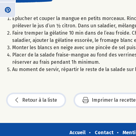
Eplucher et couper la mangue en petits morceaux. Rincer
prélever le jus d’un ½ citron. Dans un saladier, mélanger
Faire tremper la gélatine 10 min dans de l’eau froide. Ch
saladier, ajouter la gélatine essorée, le fromage blanc 
Monter les blancs en neige avec une pincée de sel pui
Placer de la salade fraise-mangue au fond des verrine
réserver au frais pendant 1h minimum.
Au moment de servir, répartir le reste de la salade su
Retour à la liste
Imprimer la recette
Accueil
Contact
Menti