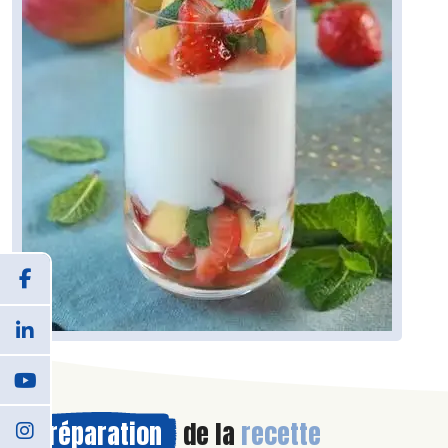
Préparation
de la
recette