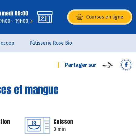
Samedi 09:00
Courses en ligne
(s’ouvre dans une nouvelle fenêtr
 9h00 - 19h00
iocoop
Pâtisserie Rose Bio
Partager sur
ses et mangue
tion
Cuisson
0 min