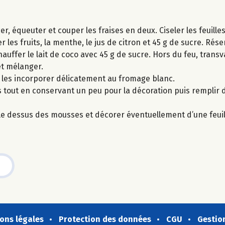
, équeuter et couper les fraises en deux. Ciseler les feuill
 les fruits, la menthe, le jus de citron et 45 g de sucre. Rése
auffer le lait de coco avec 45 g de sucre. Hors du feu, transv
et mélanger.
s les incorporer délicatement au fromage blanc.
s tout en conservant un peu pour la décoration puis remplir
r le dessus des mousses et décorer éventuellement d’une feui
ons légales
Protection des données
CGU
Gestio