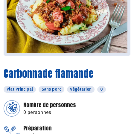
Carbonnade flamande
Plat Principal
Sans porc
Végétarien
0
Nombre de personnes
0 personnes
Préparation