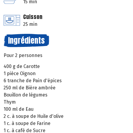
15 min
Cuisson
25 min
Ingrédients
Pour 2 personnes
400 g de Carotte
1 pièce Oignon
6 tranche de Pain d'épices
250 ml de Bière ambrée
Bouillon de légumes
Thym
100 ml de Eau
2 c. à soupe de Huile d'olive
1 c. à soupe de Farine
1 c. à café de Sucre