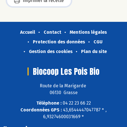
Imprimer la recette
Accueil
Contact
Mentions légales
Protection des données
CGU
Gestion des cookies
Plan du site
Biocoop Les Pois Bio
Route de la Marigarde
06130 Grasse
Téléphone :
04 22 23 66 22
Coordonnées GPS :
43,6544447047787 ° ,
6,93274600031669 °