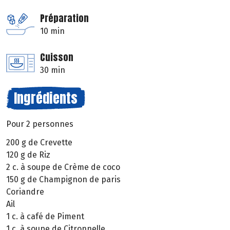
Préparation
10 min
Cuisson
30 min
Ingrédients
Pour 2 personnes
200 g de Crevette
120 g de Riz
2 c. à soupe de Crème de coco
150 g de Champignon de paris
Coriandre
Ail
1 c. à café de Piment
1 c. à soupe de Citronnelle