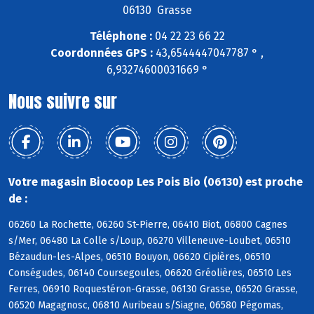
06130 Grasse
Téléphone :
04 22 23 66 22
Coordonnées GPS :
43,6544447047787 ° ,
6,93274600031669 °
Nous suivre sur
Votre magasin Biocoop Les Pois Bio (06130) est proche
de :
06260 La Rochette, 06260 St-Pierre, 06410 Biot, 06800 Cagnes
s/Mer, 06480 La Colle s/Loup, 06270 Villeneuve-Loubet, 06510
Bézaudun-les-Alpes, 06510 Bouyon, 06620 Cipières, 06510
Conségudes, 06140 Coursegoules, 06620 Gréolières, 06510 Les
Ferres, 06910 Roquestéron-Grasse, 06130 Grasse, 06520 Grasse,
06520 Magagnosc, 06810 Auribeau s/Siagne, 06580 Pégomas,