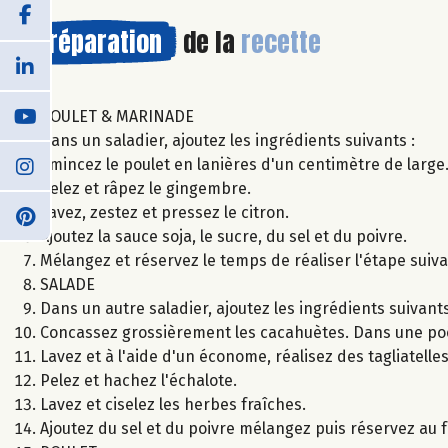
Préparation
de la
recette
POULET & MARINADE
Dans un saladier, ajoutez les ingrédients suivants :
Émincez le poulet en lanières d'un centimètre de large
Pelez et râpez le gingembre.
Lavez, zestez et pressez le citron.
Ajoutez la sauce soja, le sucre, du sel et du poivre.
Mélangez et réservez le temps de réaliser l'étape suiva
SALADE
Dans un autre saladier, ajoutez les ingrédients suivants
Concassez grossièrement les cacahuètes. Dans une poêle,
Lavez et à l'aide d'un économe, réalisez des tagliatell
Pelez et hachez l'échalote.
Lavez et ciselez les herbes fraîches.
Ajoutez du sel et du poivre mélangez puis réservez au f