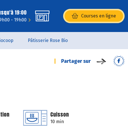
usqu'à 19:00
Courses en ligne
(s’ouvre dans une nouvelle fenêtr
9h00 - 19h00
iocoop
Pâtisserie Rose Bio
Partager sur
tion
Cuisson
10 min