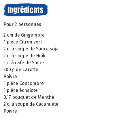
Ingrédients
Pour 2 personnes
2 cm de Gingembre
1 pièce Citron vert
2 c. à soupe de Sauce soja
2 c. à soupe de Huile
1 c. à café de Sucre
300 g de Carotte
Poivre
1 pièce Concombre
1 pièce échalote
0.17 bouquet de Menthe
2 c. à soupe de Cacahuète
Poivre