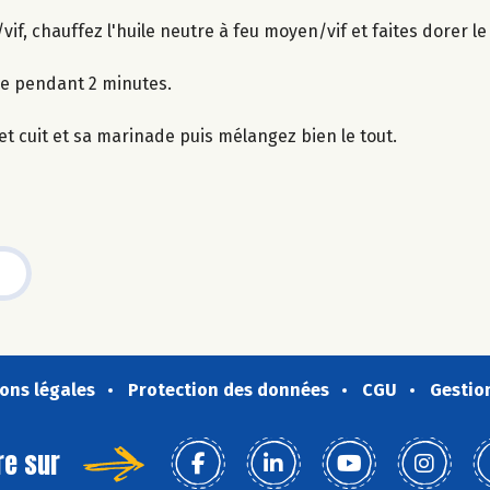
if, chauffez l'huile neutre à feu moyen/vif et faites dorer l
le pendant 2 minutes.
et cuit et sa marinade puis mélangez bien le tout.
ons légales
Protection des données
CGU
Gestio
re sur