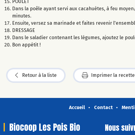
POULET
Dans la poêle ayant servi aux cacahuètes, à feu moyen/v
minutes.
Ensuite, versez sa marinade et faites revenir l'ensemb
DRESSAGE
Dans le saladier contenant les légumes, ajoutez le poul
Bon appétit !
Retour à la liste
Imprimer la recette
Accueil
Contact
Menti
Biocoop Les Pois Bio
Nous suiv