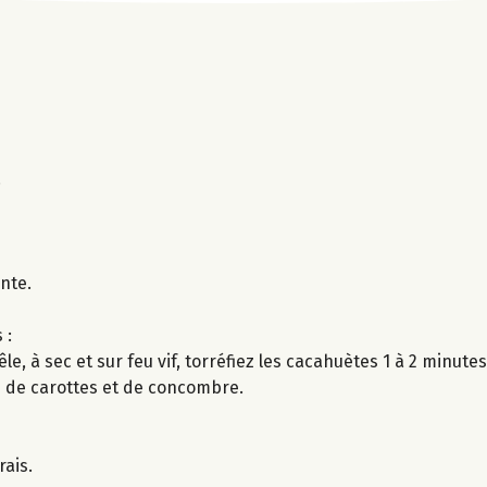
.
nte.
 :
 à sec et sur feu vif, torréfiez les cacahuètes 1 à 2 minutes
es de carottes et de concombre.
rais.