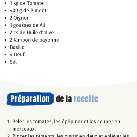
1 kg de Tomate
400 g de Piment
2 Oignon
1 gousses de Ail
2 cs de Huile d'olive
2 Jambon de bayonne
Basilic
4 Oeuf
Sel
Préparation
de la
recette
Peler les tomates, les épépiner et les couper en
morceaux.
Rincer les piments, les ouvrir en deux et enlever les