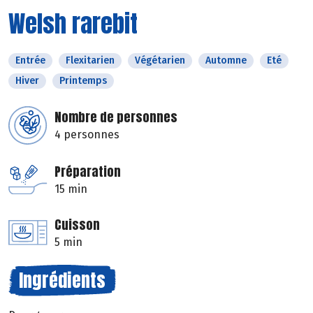
Welsh rarebit
Entrée
Flexitarien
Végétarien
Automne
Eté
Hiver
Printemps
Nombre de personnes
4 personnes
Préparation
15 min
Cuisson
5 min
Ingrédients