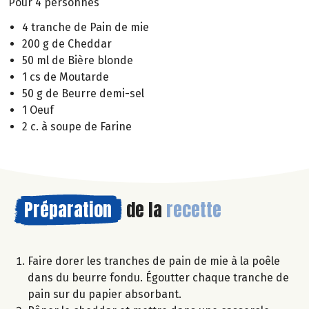
Pour 4 personnes
4 tranche de Pain de mie
200 g de Cheddar
50 ml de Bière blonde
1 cs de Moutarde
50 g de Beurre demi-sel
1 Oeuf
2 c. à soupe de Farine
Préparation
de la
recette
Faire dorer les tranches de pain de mie à la poêle
dans du beurre fondu. Égoutter chaque tranche de
pain sur du papier absorbant.