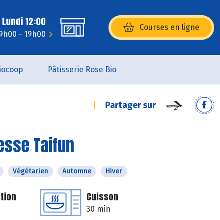
 Lundi 12:00
Courses en ligne
(s’ouvre dans une nouvelle fenêtr
9h00 - 19h00
iocoop
Pâtisserie Rose Bio
Partager sur
esse Taifun
Végétarien
Automne
Hiver
tion
Cuisson
30 min