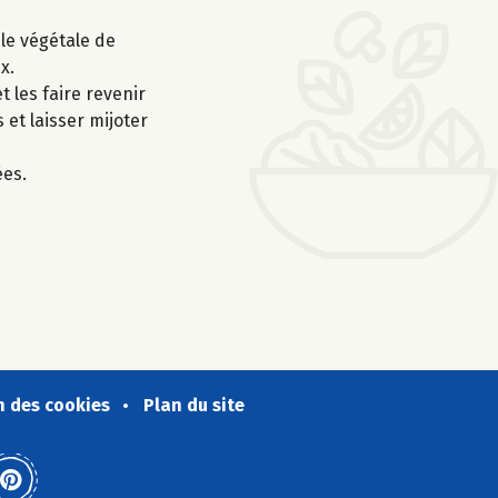
ile végétale de
x.
t les faire revenir
 et laisser mijoter
ées.
n des cookies
Plan du site