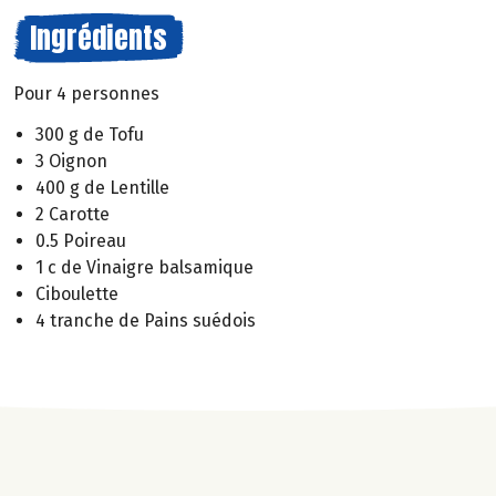
Ingrédients
Pour 4 personnes
300 g de Tofu
3 Oignon
400 g de Lentille
2 Carotte
0.5 Poireau
1 c de Vinaigre balsamique
Ciboulette
4 tranche de Pains suédois