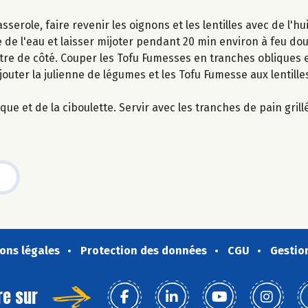
serole, faire revenir les oignons et les lentilles avec de l'hu
e de l'eau et laisser mijoter pendant 20 min environ à feu dou
ttre de côté. Couper les Tofu Fumesses en tranches obliques e
outer la julienne de légumes et les Tofu Fumesse aux lentilles
ue et de la ciboulette. Servir avec les tranches de pain grill
ons légales
Protection des données
CGU
Gestio
re sur