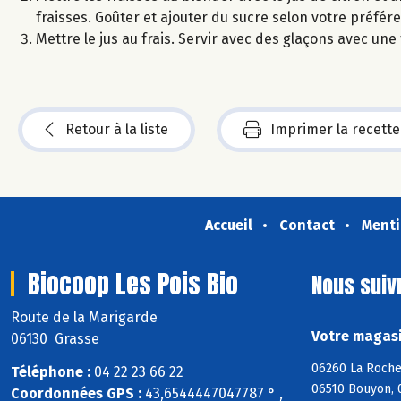
fraisses. Goûter et ajouter du sucre selon votre préfér
Mettre le jus au frais. Servir avec des glaçons avec un
Retour à la liste
Imprimer la recette
Accueil
Contact
Menti
Biocoop Les Pois Bio
Nous suiv
Route de la Marigarde
Votre magasi
06130 Grasse
06260 La Roche
Téléphone :
04 22 23 66 22
06510 Bouyon, 
Coordonnées GPS :
43,6544447047787 ° ,