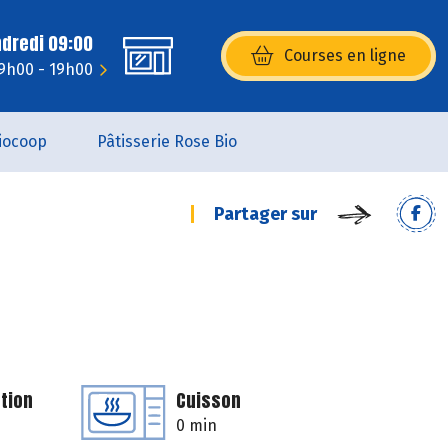
ndredi 09:00
Courses en ligne
(s’ouvre dans une nouvelle fenêtr
 9h00 - 19h00
iocoop
Pâtisserie Rose Bio
Partager sur
tion
Cuisson
0 min