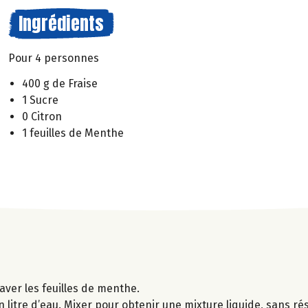
Ingrédients
Pour 4 personnes
400 g de Fraise
1 Sucre
0 Citron
1 feuilles de Menthe
aver les feuilles de menthe.
un litre d’eau. Mixer pour obtenir une mixture liquide, sans ré