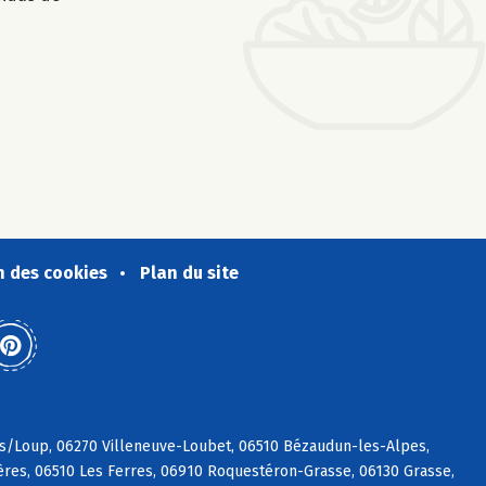
n des cookies
Plan du site
e s/Loup, 06270 Villeneuve-Loubet, 06510 Bézaudun-les-Alpes,
res, 06510 Les Ferres, 06910 Roquestéron-Grasse, 06130 Grasse,