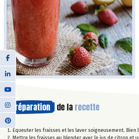
Préparation
de la
recette
Équeuter les fraisses et les laver soigneusement. Bien l
Mettre les fraisses au blender avec le jus de citron et 