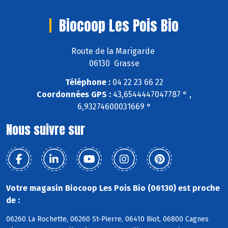
Biocoop Les Pois Bio
Route de la Marigarde
06130 Grasse
Téléphone :
04 22 23 66 22
Coordonnées GPS :
43,6544447047787 ° ,
6,93274600031669 °
Nous suivre sur
Votre magasin Biocoop Les Pois Bio (06130) est proche
de :
06260 La Rochette, 06260 St-Pierre, 06410 Biot, 06800 Cagnes