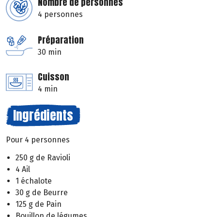
Nombre de personnes
4 personnes
Préparation
30 min
Cuisson
4 min
Ingrédients
Pour 4 personnes
250 g de Ravioli
4 Ail
1 échalote
30 g de Beurre
125 g de Pain
Bouillon de légumes