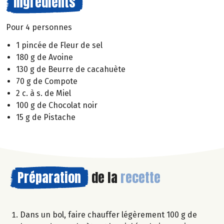
Ingrédients
Pour 4 personnes
1 pincée de Fleur de sel
180 g de Avoine
130 g de Beurre de cacahuète
70 g de Compote
2 c. à s. de Miel
100 g de Chocolat noir
15 g de Pistache
Préparation
de la
recette
Dans un bol, faire chauffer légèrement 100 g de