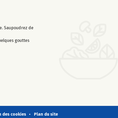
re. Saupoudrez de
quelques gouttes
n des cookies
Plan du site