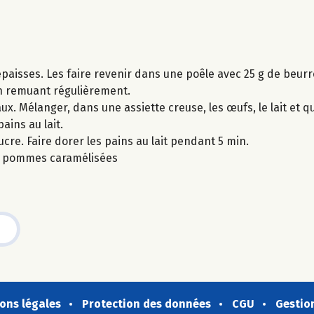
paisses. Les faire revenir dans une poêle avec 25 g de beur
en remuant régulièrement.
x. Mélanger, dans une assiette creuse, les œufs, le lait et 
ains au lait.
cre. Faire dorer les pains au lait pendant 5 min.
es pommes caramélisées
ons légales
Protection des données
CGU
Gestio