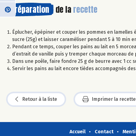
Préparation
de la
recette
Éplucher, épépiner et couper les pommes en lamelles é
sucre (25g) et laisser caraméliser pendant 5 à 10 min 
Pendant ce temps, couper les pains au lait en 5 morceau
d’extrait de vanille puis y tremper chaque morceau de p
Dans une poêle, faire fondre 25 g de beurre avec 1 cc su
Servir les pains au lait encore tièdes accompagnés d
Retour à la liste
Imprimer la recette
Accueil
Contact
Menti