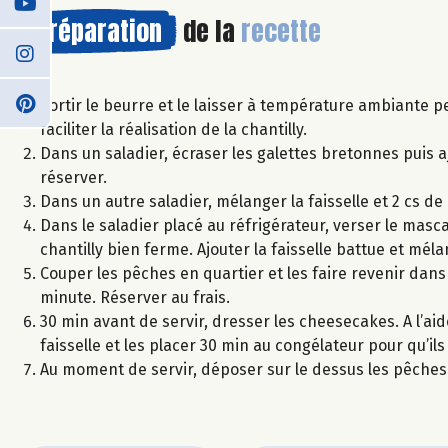
Préparation
de la
recette
Sortir le beurre et le laisser à température ambiante p
faciliter la réalisation de la chantilly.
Dans un saladier, écraser les galettes bretonnes puis
réserver.
Dans un autre saladier, mélanger la faisselle et 2 cs de
Dans le saladier placé au réfrigérateur, verser le mascar
chantilly bien ferme. Ajouter la faisselle battue et mél
Couper les pêches en quartier et les faire revenir dans
minute. Réserver au frais.
30 min avant de servir, dresser les cheesecakes. A l’aid
faisselle et les placer 30 min au congélateur pour qu’ils
Au moment de servir, déposer sur le dessus les pêches 