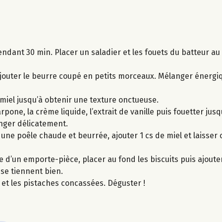
endant 30 min. Placer un saladier et les fouets du batteur au
 ajouter le beurre coupé en petits morceaux. Mélanger énerg
 miel jusqu’à obtenir une texture onctueuse.
pone, la crème liquide, l’extrait de vanille puis fouetter jus
anger délicatement.
 une poêle chaude et beurrée, ajouter 1 cs de miel et laisser 
e d’un emporte-pièce, placer au fond les biscuits puis ajouter 
 se tiennent bien.
et les pistaches concassées. Déguster !