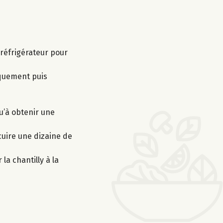
 réfrigérateur pour
iquement puis
qu’à obtenir une
cuire une dizaine de
la chantilly à la