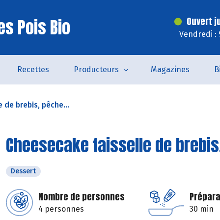
es Pois Bio
Ouvert j
Vendredi :
Recettes
Producteurs
Magazines
B
 de brebis, pêche...
Cheesecake faisselle de brebis
Dessert
Nombre de personnes
Prépara
4 personnes
30 min