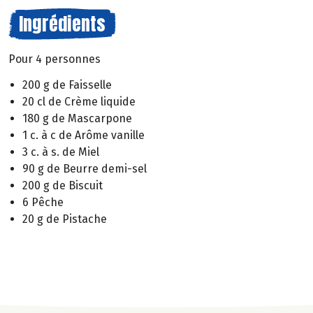
Ingrédients
Pour 4 personnes
200 g de Faisselle
20 cl de Crème liquide
180 g de Mascarpone
1 c. à c de Arôme vanille
3 c. à s. de Miel
90 g de Beurre demi-sel
200 g de Biscuit
6 Pêche
20 g de Pistache