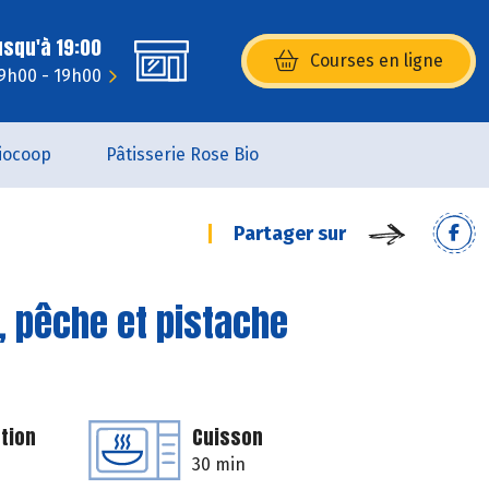
usqu'à 19:00
Courses en ligne
(s’ouvre dans une nouvelle fenêtr
 9h00 - 19h00
iocoop
Pâtisserie Rose Bio
Partager sur
, pêche et pistache
tion
Cuisson
30 min