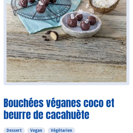
Bouchées véganes coco et
beurre de cacahuète
Dessert
Vegan
Végétarien