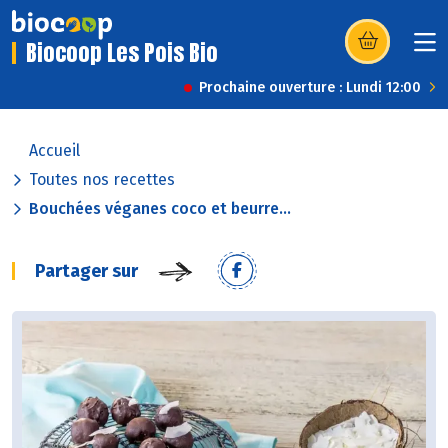
Biocoop Les Pois Bio
(s’ouvre dans u
Prochaine ouverture : Lundi 12:00
Accueil
Toutes nos recettes
Bouchées véganes coco et beurre...
Partager sur