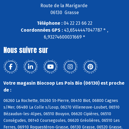
Route de la Marigarde
06130 Grasse
Téléphone :
04 22 23 66 22
Coordonnées GPS :
43,6544447047787 ° ,
6,93274600031669 °
Nous suivre sur
Votre magasin Biocoop Les Pois Bio (06130) est proche
de :
06260 La Rochette, 06260 St-Pierre, 06410 Biot, 06800 Cagnes
s/Mer, 06480 La Colle s/Loup, 06270 Villeneuve-Loubet, 06510
Bézaudun-les-Alpes, 06510 Bouyon, 06620 Cipières, 06510
Conségudes, 06140 Coursegoules, 06620 Gréolières, 06510 Les
Ferres, 06910 Roquestéron-Grasse, 06130 Grasse, 06520 Grasse,