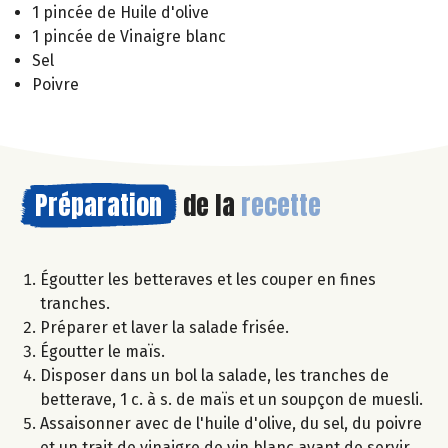
1 pincée de Huile d'olive
1 pincée de Vinaigre blanc
Sel
Poivre
Préparation
de la
recette
Égoutter les betteraves et les couper en fines
tranches.
Préparer et laver la salade frisée.
Égoutter le maïs.
Disposer dans un bol la salade, les tranches de
betterave, 1 c. à s. de maïs et un soupçon de muesli.
Assaisonner avec de l'huile d'olive, du sel, du poivre
et un trait de vinaigre de vin blanc avant de servir.