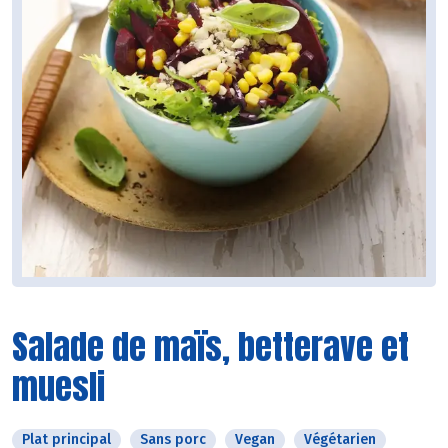
Salade de maïs, betterave et
muesli
Plat principal
Sans porc
Vegan
Végétarien