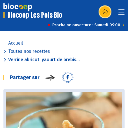
Biocoop Les Pois Bio
(s’ouvre dans u
Prochaine ouverture : Samedi 09:00
Accueil
Toutes nos recettes
Verrine abricot, yaourt de brebis...
Partager sur