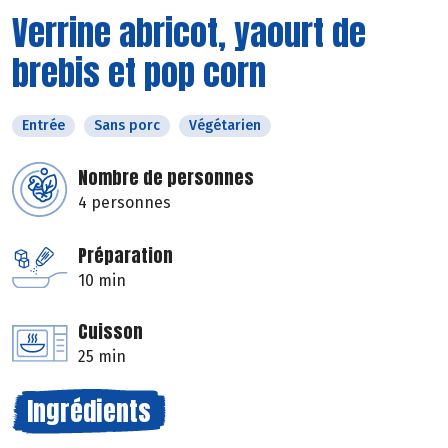
Verrine abricot, yaourt de
brebis et pop corn
Entrée
Sans porc
Végétarien
Nombre de personnes
4 personnes
Préparation
10 min
Cuisson
25 min
Ingrédients