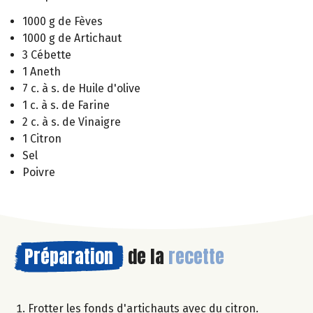
1000 g de Fèves
1000 g de Artichaut
3 Cébette
1 Aneth
7 c. à s. de Huile d'olive
1 c. à s. de Farine
2 c. à s. de Vinaigre
1 Citron
Sel
Poivre
Préparation
de la
recette
Frotter les fonds d'artichauts avec du citron.