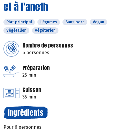
et à l'aneth
Plat principal
Légumes
Sans porc
Vegan
Végétalien
Végétarien
Nombre de personnes
6 personnes
Préparation
25 min
Cuisson
35 min
Ingrédients
Pour 6 personnes